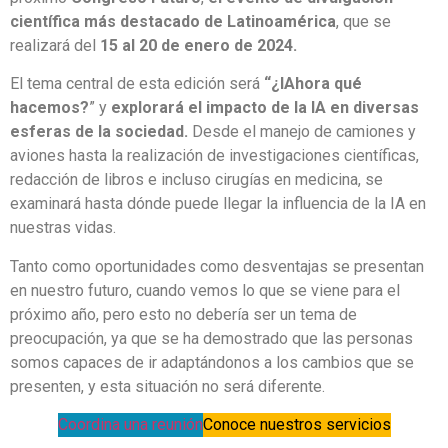
científica más destacado de Latinoamérica
, que se
realizará del
15 al 20 de enero de 2024.
El tema central de esta edición será
“¿IAhora qué
hacemos?
” y
explorará el impacto de la IA en diversas
esferas de la sociedad.
Desde el manejo de camiones y
aviones hasta la realización de investigaciones científicas,
redacción de libros e incluso cirugías en medicina, se
examinará hasta dónde puede llegar la influencia de la IA en
nuestras vidas.
Tanto como oportunidades como desventajas se presentan
en nuestro futuro, cuando vemos lo que se viene para el
próximo año, pero esto no debería ser un tema de
preocupación, ya que se ha demostrado que las personas
somos capaces de ir adaptándonos a los cambios que se
presenten, y esta situación no será diferente.
Coordina una reunión
Conoce nuestros servicios