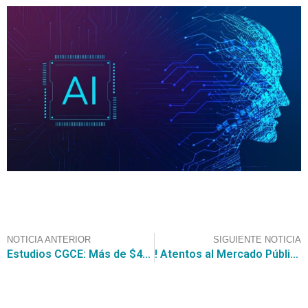
NOTICIA ANTERIOR
SIGUIENTE NOTICIA
Estudios CGCE: Más de $41,3 mil Millones arrojó el Estudio del Convenio Marco Artículos de Aseo e Higiene
! Atentos al Mercado Público ! Se Prorrogan los Plazos de Vigencia de Diversos Convenios Marcos