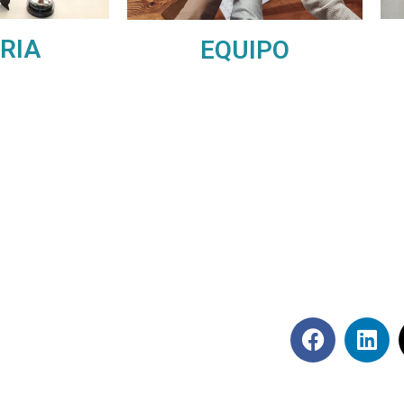
RIA
EQUIPO
Síguenos en rede