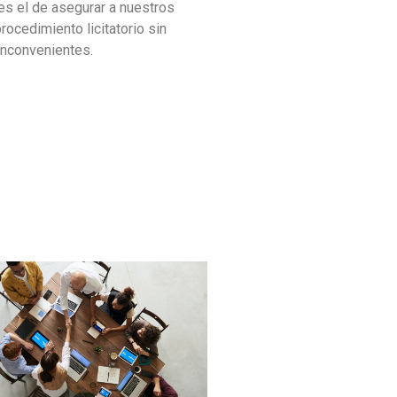
 es el de asegurar a nuestros
procedimiento licitatorio sin
inconvenientes.