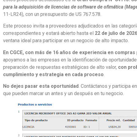
para la adquisición de licencias de software de ofimática (Mag
11-LR24), con un presupuesto de US 767.578.
Este proceso invita a proveedores adjudicados en las categor
correspondientes y estará abierto hasta el
22 de julio de 202
ventana ideal para participar en un negocio de alto impacto.
En CGCE, con más de 16 años de experiencia en compras 
apoyamos a las empresas en la identificación de oportunidades
preparación de respuestas estratégicas de alto valor,
con pro
cumplimiento y estrategia en cada proceso
.
No dejes pasar esta oportunidad
. Contáctanos y participa e
que pueden marcar un antes y un después en tu negocio.