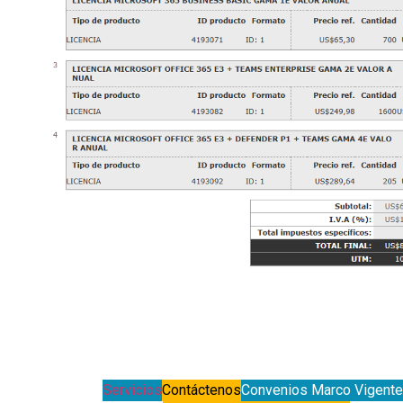
Servicios
Contáctenos
Convenios Marco Vigent