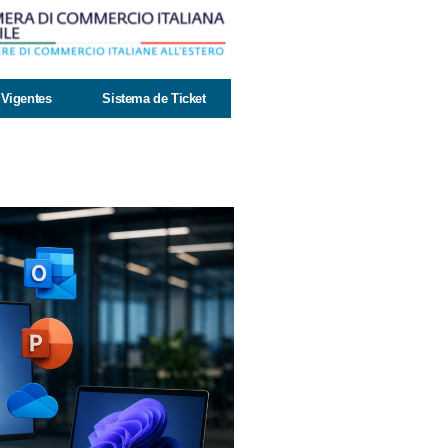
Vigentes
Sistema de Ticket