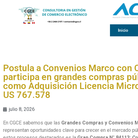
Inicio
Postula a Convenios Marco con 
participa en grandes compras pú
como Adquisición Licencia Micro
US 767.578
julio 8, 2026
En CGCE sabemos que las
Grandes Compras y Convenios 
representan oportunidades clave para crecer en el mercado pú
estos procesos destacados es la
Gran Compra N°
84113
:
Co