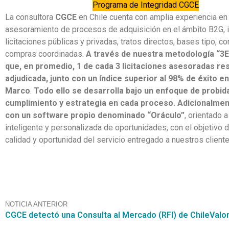
Programa de Integridad CGCE
La consultora
CGCE
en Chile cuenta con amplia experiencia en 
asesoramiento de procesos de adquisición en el ámbito B2G, 
licitaciones públicas y privadas, tratos directos, bases tipo, co
compras coordinadas.
A través de nuestra metodología “3E
que, en promedio, 1 de cada 3 licitaciones asesoradas re
adjudicada, junto con un índice superior al 98% de éxito 
Marco
.
Todo ello se desarrolla bajo un enfoque de probid
cumplimiento y estrategia en cada proceso.
Adicionalmen
con un software propio denominado “Oráculo”
, orientado 
inteligente y personalizada de oportunidades, con el objetivo d
calidad y oportunidad del servicio entregado a nuestros cliente
NOTICIA ANTERIOR