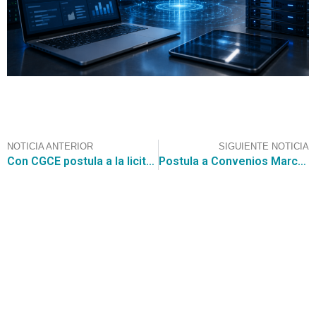
NOTICIA ANTERIOR
SIGUIENTE NOTICIA
Con CGCE postula a la licitación por Medios de Contraste e Insumos con Inyectoras del Hospital Clínico Dra. Eloísa Díaz I. La Florida
Postula a Convenios Marco con CGCE y participa en grandes compras públicas como Adquisición Licencia Microsoft por US 767.578
Contáctanos
+56 2 2464 2197
/ contacto@cgce.cl