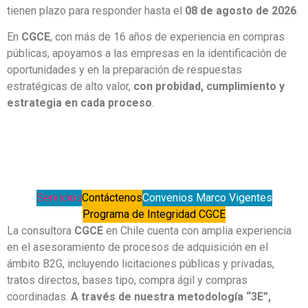
tienen plazo para responder hasta el
08 de agosto de 2026
.
En
CGCE
, con más de 16 años de experiencia en compras
públicas, apoyamos a las empresas en la identificación de
oportunidades y en la preparación de respuestas
estratégicas de alto valor,
con probidad, cumplimiento y
estrategia en cada proceso
.
Servicios
Contáctenos
Convenios Marco Vigentes
Programa de Integridad CGCE
La consultora
CGCE
en Chile cuenta con amplia experiencia
en el asesoramiento de procesos de adquisición en el
ámbito B2G, incluyendo licitaciones públicas y privadas,
tratos directos, bases tipo, compra ágil y compras
coordinadas.
A través de nuestra metodología “3E”,