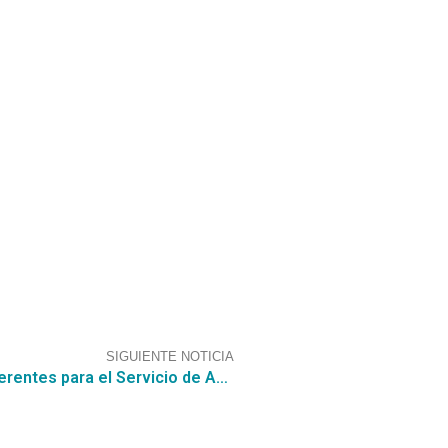
SIGUIENTE NOTICIA
El Servicio de Impuestos Internos busca oferentes para el Servicio de Adquisición de Célula para Modernización del Sistema de Renta Cloud