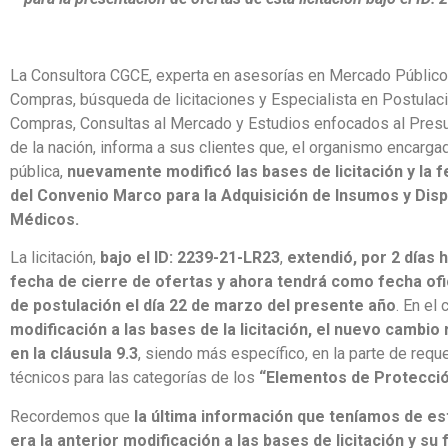
La Consultora CGCE, experta en asesorías en Mercado Público
Compras, búsqueda de licitaciones y Especialista en Postulac
Compras, Consultas al Mercado y Estudios enfocados al Pres
de la nación, informa a sus clientes que, el organismo encarg
pública,
nuevamente modificó las bases de licitación y la f
del Convenio Marco para la Adquisición de Insumos y Disp
Médicos.
La licitación,
bajo el ID: 2239-21-LR23
,
extendió, por 2 días h
fecha de cierre de ofertas y ahora tendrá como fecha ofic
de postulación el día 22 de marzo del presente año
. En el
modificación a las bases de la licitación, el nuevo cambio
en la cláusula 9.3
, siendo más específico, en la parte de requ
técnicos para las categorías de los
“Elementos de Protecci
Recordemos que
la última información que teníamos de est
era la anterior modificación a las bases de licitación y su