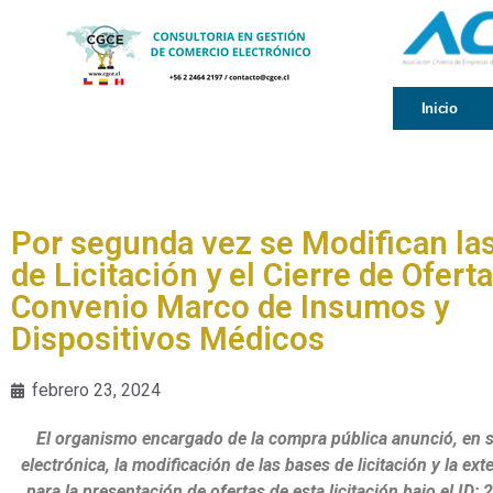
Inicio
Por segunda vez se Modifican la
de Licitación y el Cierre de Oferta
Convenio Marco de Insumos y
Dispositivos Médicos
febrero 23, 2024
El organismo encargado de la compra pública anunció, en 
electrónica, la modificación de las bases de licitación y la ex
para la presentación de ofertas de esta licitación bajo el ID