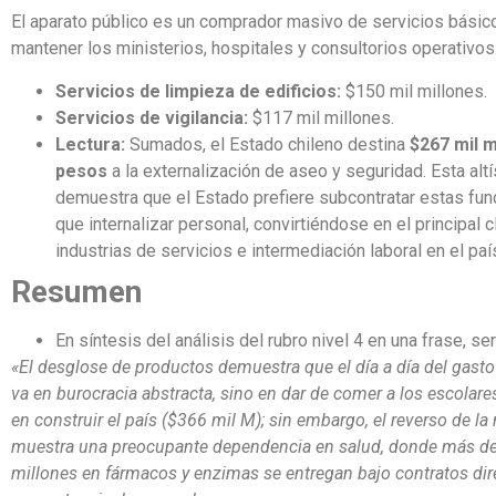
El aparato público es un comprador masivo de servicios básic
mantener los ministerios, hospitales y consultorios operativos
Servicios de limpieza de edificios:
$150 mil millones.
Servicios de vigilancia:
$117 mil millones.
Lectura:
Sumados, el Estado chileno destina
$267 mil m
pesos
a la externalización de aseo y seguridad. Esta altí
demuestra que el Estado prefiere subcontratar estas fu
que internalizar personal, convirtiéndose en el principal c
industrias de servicios e intermediación laboral en el paí
Resumen
En síntesis del análisis del rubro nivel 4 en una frase, ser
«El desglose de productos demuestra que el día a día del gasto
va en burocracia abstracta, sino en dar de comer a los escolare
en construir el país ($366 mil M); sin embargo, el reverso de 
muestra una preocupante dependencia en salud, donde más d
millones en fármacos y enzimas se entregan bajo contratos dir