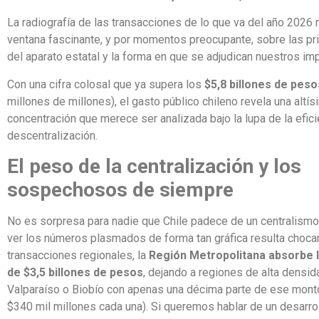
La radiografía de las transacciones de lo que va del año 2026
ventana fascinante, y por momentos preocupante, sobre las pr
del aparato estatal y la forma en que se adjudican nuestros im
Con una cifra colosal que ya supera los
$5,8 billones de peso
millones de millones), el gasto público chileno revela una altís
concentración que merece ser analizada bajo la lupa de la efici
descentralización.
El peso de la centralización y los
sospechosos de siempre
No es sorpresa para nadie que Chile padece de un centralismo
ver los números plasmados de forma tan gráfica resulta chocan
transacciones regionales, la
Región Metropolitana absorbe l
de $3,5 billones de pesos
, dejando a regiones de alta densi
Valparaíso o Biobío con apenas una décima parte de ese mont
$340 mil millones cada una). Si queremos hablar de un desarrol