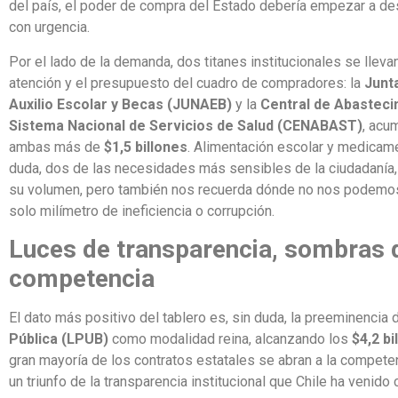
del país, el poder de compra del Estado debería empezar a d
con urgencia.
Por el lado de la demanda, dos titanes institucionales se llevan
atención y el presupuesto del cuadro de compradores: la
Junt
Auxilio Escolar y Becas (JUNAEB)
y la
Central de Abasteci
Sistema Nacional de Servicios de Salud (CENABAST)
, acu
ambas más de
$1,5 billones
. Alimentación escolar y medicame
duda, dos de las necesidades más sensibles de la ciudadanía, l
su volumen, pero también nos recuerda dónde no nos podemos 
solo milímetro de ineficiencia o corrupción.
Luces de transparencia, sombras 
competencia
El dato más positivo del tablero es, sin duda, la preeminencia 
Pública (LPUB)
como modalidad reina, alcanzando los
$4,2 bi
gran mayoría de los contratos estatales se abran a la compete
un triunfo de la transparencia institucional que Chile ha venido 