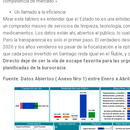
competencia de mercado.»
Un llamado a la eficiencia
Mirar este tablero es entender que el Estado no es una entidad
un comprador masivo de servicios de limpieza, tecnología, con
medicamentos. Los datos están ahí, abiertos al público, lo cua
Pero la transparencia es solo el primer paso. El verdadero des
2026 y los años venideros es pasar de la fiscalización a la opt
que cada peso invertido en Santiago rinda igual en el Ñuble, y 
Directo deje de ser la vía de escape favorita para las urg
planificadas de la burocracia.
Fuente: Datos Abiertos ( Anexo Nro 1) entre Enero a Abril