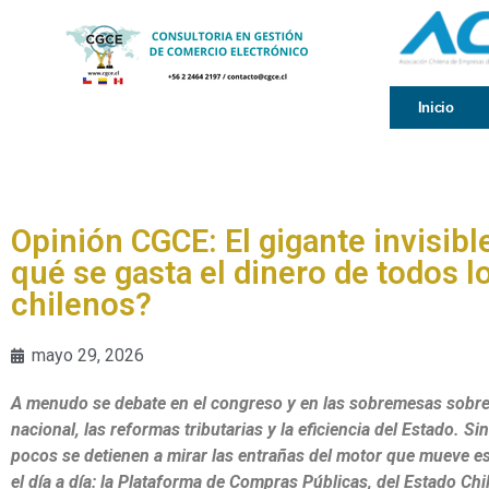
Inicio
Opinión CGCE: El gigante invisibl
qué se gasta el dinero de todos l
chilenos?
mayo 29, 2026
A menudo se debate en el congreso y en las sobremesas sobre
nacional, las reformas tributarias y la eficiencia del Estado. S
pocos se detienen a mirar las entrañas del motor que mueve e
el día a día: la Plataforma de Compras Públicas, del Estado Ch