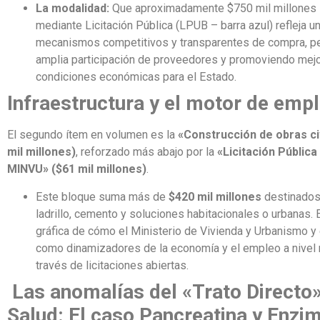
La modalidad:
Que aproximadamente $750 mil millones 
mediante Licitación Pública (LPUB – barra azul) refleja u
mecanismos competitivos y transparentes de compra, p
amplia participación de proveedores y promoviendo mej
condiciones económicas para el Estado.
Infraestructura y el motor de emp
El segundo ítem en volumen es la
«Construcción de obras ci
mil millones)
, reforzado más abajo por la
«Licitación Pública
MINVU» ($61 mil millones)
.
Este bloque suma más de
$420 mil millones
destinados
ladrillo, cemento y soluciones habitacionales o urbanas. 
gráfica de cómo el Ministerio de Vivienda y Urbanismo y
como dinamizadores de la economía y el empleo a nivel 
través de licitaciones abiertas.
Las anomalías del «Trato Directo
Salud: El caso Pancreatina y Enzi