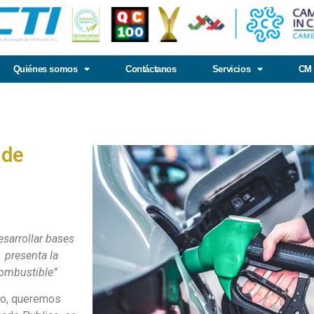
Quiénes somos
Contáctanos
Servicios
CM 
 de
sarrollar bases
 presenta la
combustible”
co, queremos