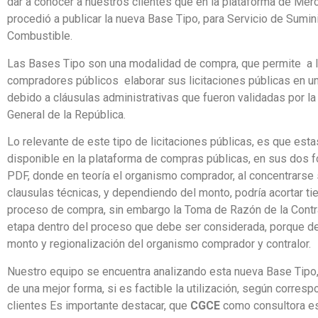
dar a conocer a nuestros clientes que en la plataforma de Mer
procedió a publicar la nueva Base Tipo, para Servicio de Sumin
Combustible.
Las Bases Tipo son una modalidad de compra, que permite a 
compradores públicos elaborar sus licitaciones públicas en u
debido a cláusulas administrativas que fueron validadas por la 
General de la República.
Lo relevante de este tipo de licitaciones públicas, es que es
disponible en la plataforma de compras públicas, en sus dos 
PDF, donde en teoría el organismo comprador, al concentrarse 
clausulas técnicas, y dependiendo del monto, podría acortar t
proceso de compra, sin embargo la Toma de Razón de la Contra
etapa dentro del proceso que debe ser considerada, porque d
monto y regionalización del organismo comprador y contralor.
Nuestro equipo se encuentra analizando esta nueva Base Tipo,
de una mejor forma, si es factible la utilización, según corresp
clientes Es importante destacar, que
CGCE
como consultora es