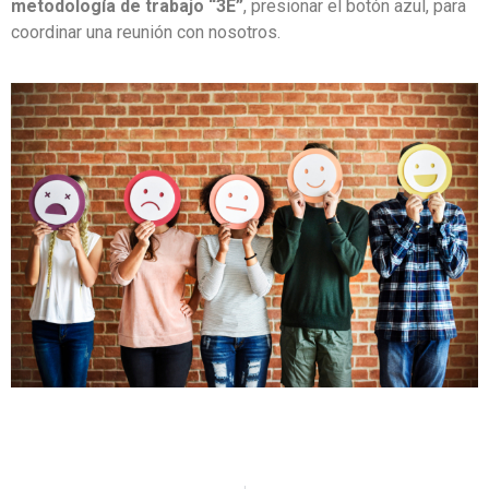
metodología de trabajo “3E”
, presionar el botón azul, para
coordinar una reunión con nosotros.