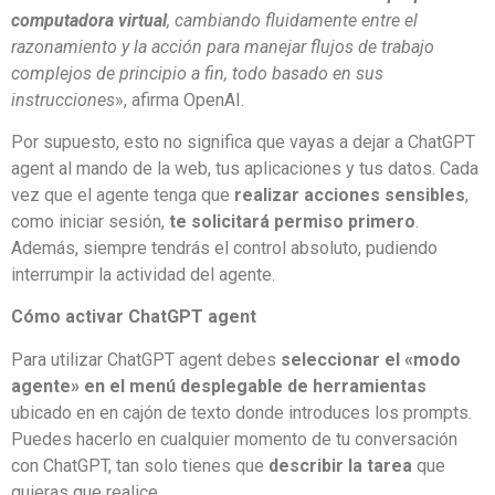
computadora virtual
, cambiando fluidamente entre el
razonamiento y la acción para manejar flujos de trabajo
complejos de principio a fin, todo basado en sus
instrucciones
», afirma OpenAI.
Por supuesto, esto no significa que vayas a dejar a ChatGPT
agent al mando de la web, tus aplicaciones y tus datos. Cada
vez que el agente tenga que
realizar acciones sensibles
,
como iniciar sesión,
te solicitará permiso primero
.
Además, siempre tendrás el control absoluto, pudiendo
interrumpir la actividad del agente.
Cómo activar ChatGPT agent
Para utilizar ChatGPT agent debes
seleccionar el «modo
agente» en el menú desplegable de herramientas
ubicado en en cajón de texto donde introduces los prompts.
Puedes hacerlo en cualquier momento de tu conversación
con ChatGPT, tan solo tienes que
describir la tarea
que
quieras que realice.