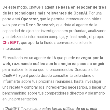
De este modo, ChatGPT agent
se basa en el poder de tres
de las tecnologías más relevantes de OpenAI
. Por una
parte está
Operator
, que le permite interactuar con sitios
web; por otra
Deep Research
, que dota al agente de la
capacidad de ejecutar investigaciones profundas, analizando
y sintetizando información compleja; y, finalmente, el propio
ChatGPT
, que aporta la fluidez conversacional en la
interacción.
El resultado es un agente de IA que puede
navegar por la
web, razonando cuáles son los mejores pasos a seguir
para realizar la tarea que le encomiendes. Gracias a ello,
ChatGPT agent puede desde consultar tu calendario e
informarte sobre tus próximas reuniones, hasta investigar
una receta y comprar los ingredientes necesarios, o hacer un
benchmarking sobre tus competidores directos y plasmarlo
en una presentación.
«
ChatGPT lleva a cabo estas tareas
utilizando su propia