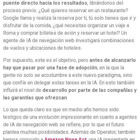
puente directo hacia los resultados
, librándonos del
proceso previo. ¿Qué quieres reservar en un restaurante?
Google llama y realiza la reserva por ti, tú solo tienes que ir y
disfrutar de la comida, ¿qué necesitas organizar un viaje a
Roma y comprar billetes de avión y reservar un hotel? Un
agente de IA de navegación web investigará combinaciones
de vuelos y ubicaciones de hoteles.
Por supuesto, este es el objetivo, pero
antes de alcanzarlo
hay que pasar por una fase de adopción
, en la que la
gente no solo se acostumbre a este nuevo paradigma, sino
que confíe en delegar estas tareas en la IA. En esto también
influirá el nivel de
desarrollo por parte de las compañías y
las garantías que ofrezcan
.
Lo que queda claro es que en medio año hemos sido
testigos de una evolución impresionante en cuanto a agentes
de IA de navegación web se refiere, por lo que el futuro
plantea muchas posibilidades. Además de Operator, también
hemos conocido a
Amazon Nova Act
, una IA presentada en