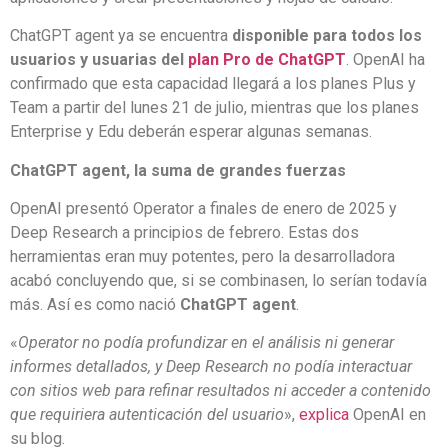
ChatGPT agent ya se encuentra
disponible para todos los
usuarios y usuarias del
plan Pro de ChatGPT
. OpenAI ha
confirmado que esta capacidad llegará a los planes Plus y
Team a partir del lunes 21 de julio, mientras que los planes
Enterprise y Edu deberán esperar algunas semanas.
ChatGPT agent, la suma de grandes fuerzas
OpenAI presentó Operator a finales de enero de 2025 y
Deep Research a principios de febrero. Estas dos
herramientas eran muy potentes, pero la desarrolladora
acabó concluyendo que, si se combinasen, lo serían todavía
más. Así es como nació
ChatGPT agent
.
«
Operator no podía profundizar en el análisis ni generar
informes detallados, y Deep Research no podía interactuar
con sitios web para refinar resultados ni acceder a contenido
que requiriera autenticación del usuario
»,
explica
OpenAI en
su blog.