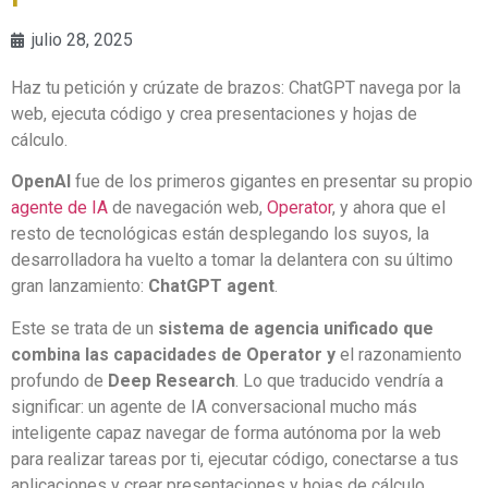
julio 28, 2025
Haz tu petición y crúzate de brazos: ChatGPT navega por la
web, ejecuta código y crea presentaciones y hojas de
cálculo.
OpenAI
fue de los primeros gigantes en presentar su propio
agente de IA
de navegación web,
Operator
, y ahora que el
resto de tecnológicas están desplegando los suyos, la
desarrolladora ha vuelto a tomar la delantera con su último
gran lanzamiento:
ChatGPT agent
.
Este se trata de un
sistema de agencia unificado que
combina las capacidades de Operator y
el razonamiento
profundo de
Deep Research
. Lo que traducido vendría a
significar: un agente de IA conversacional mucho más
inteligente capaz navegar de forma autónoma por la web
para realizar tareas por ti, ejecutar código, conectarse a tus
aplicaciones y crear presentaciones y hojas de cálculo.