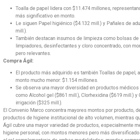
Toalla de papel lidera con $11.474 millones, representan
más significativo en monto.
Le siguen Papel higiénico ($4.132 mill.) y Pañales de adu
mill.).
También destacan insumos de limpieza como bolsas de 
limpiadores, desinfectantes y cloro concentrado, con m
pero relevantes.
Compra Ágil:
El producto más adquirido es también Toallas de papel, 
monto mucho menor: $1.154 millones.
Se observa una mayor diversidad en productos médicos y
como Alcohol gel ($861 mill.), Clorhexidina ($619 mill.) y 
irrigación ($325 mill.).
El Convenio Marco concentra mayores montos por producto, d
productos de higiene institucional de alto volumen, mientras 
Ágil cubre una mayor variedad de productos, especialmente m
higiene personal, con montos menores pero más diversificados