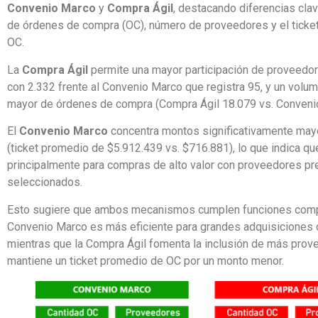
Convenio Marco
y
Compra Ágil
, destacando diferencias clav
de órdenes de compra (OC), número de proveedores y el ticke
OC.
La
Compra Ágil
permite una mayor participación de proveedo
con 2.332 frente al Convenio Marco que registra 95, y un vol
mayor de órdenes de compra (Compra Ágil 18.079 vs. Conveni
El
Convenio Marco
concentra montos significativamente may
(ticket promedio de $5.912.439 vs. $716.881), lo que indica que
principalmente para compras de alto valor con proveedores p
seleccionados.
Esto sugiere que ambos mecanismos cumplen funciones comp
Convenio Marco es más eficiente para grandes adquisiciones c
mientras que la Compra Ágil fomenta la inclusión de más prov
mantiene un ticket promedio de OC por un monto menor.