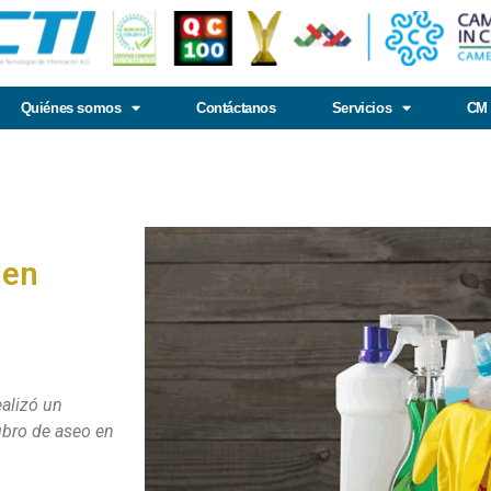
Quiénes somos
Contáctanos
Servicios
CM 
:
 en
ealizó un
ubro de aseo en