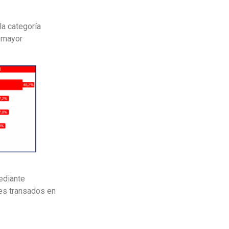
la categoría
 mayor
ediante
es transados en