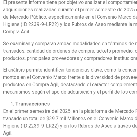
El presente informe tiene por objetivo analizar el comportamie
adquisiciones realizadas durante el primer semestre de 2025 
de Mercado Público, específicamente en el Convenio Marco d
Higiene (ID 2239-9-LR22) y los Rubros de Aseo mediante la 
Compra Ágil.
Se examinan y comparan ambas modalidades en términos de
transados, cantidad de órdenes de compra, tickets promedio, 
productos, principales proveedores y compradores institucion
El análisis permite identificar tendencias clave, como la conce
montos en el Convenio Marco frente a la diversidad de provee
productos en Compra Ágil, destacando el carácter complemen
mecanismos según el tipo de adquisición y el perfil de los c
Transacciones
En el primer semestre del 2025, en la plataforma de Mercado P
transado un total de $39,7 mil Millones en el Convenio Marco 
Higiene (ID 2239-9-LR22) y en los Rubros de Aseo a través d
Ágil.