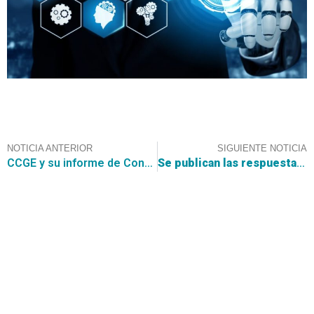
NOTICIA ANTERIOR
SIGUIENTE NOTICIA
CCGE y su informe de Convenio Marco para Artículos de Escritorio y Papelería
Se publican las respuestas del Convenio Marco de Artículos de Escritorio y Papelería
Contáctanos
+56 2 2464 2197
/ contacto@cgce.cl