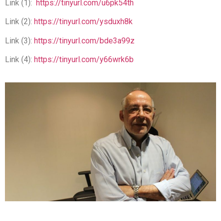
Link (1):
https://tinyurl.com/u6pk54th
Link (2):
https://tinyurl.com/ysduxh8k
Link (3):
https://tinyurl.com/bde3a99z
Link (4):
https://tinyurl.com/y66wrk6b