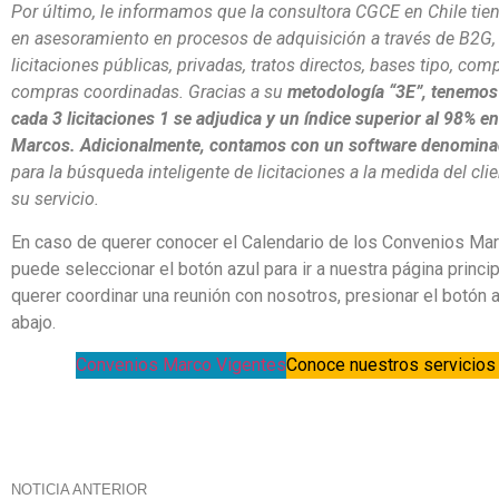
Por último, le informamos que la consultora CGCE en Chile tie
en asesoramiento en procesos de adquisición a través de B2G,
licitaciones públicas, privadas, tratos directos, bases tipo, comp
compras coordinadas. Gracias a su
metodología “3E”, tenemos
cada 3 licitaciones 1 se adjudica y un índice superior al 98% 
Marcos. Adicionalmente, contamos con un software denomina
para la búsqueda inteligente de licitaciones a la medida del cli
su servicio.
En caso de querer conocer el Calendario de los Convenios Ma
puede seleccionar el botón azul para ir a nuestra página princip
querer coordinar una reunión con nosotros, presionar el botón 
abajo.
Convenios Marco Vigentes
Conoce nuestros servicio
NOTICIA ANTERIOR