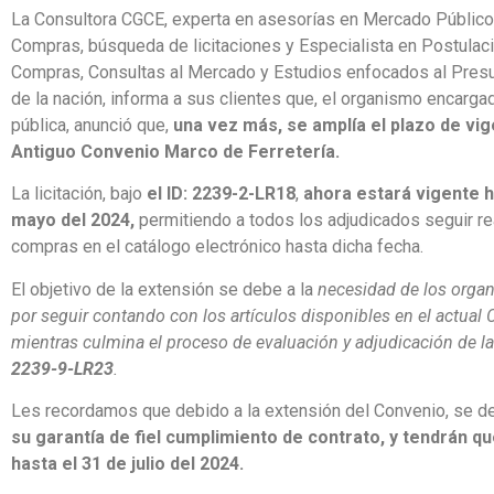
La Consultora CGCE, experta en asesorías en Mercado Público
Compras, búsqueda de licitaciones y Especialista en Postulac
Compras, Consultas al Mercado y Estudios enfocados al Pres
de la nación, informa a sus clientes que, el organismo encarg
pública, anunció que,
una vez más, se amplía el plazo de vig
Antiguo Convenio Marco de Ferretería.
La licitación, bajo
el ID: 2239-2-LR18
,
ahora estará vigente h
mayo del 2024,
permitiendo a todos los adjudicados seguir r
compras en el catálogo electrónico hasta dicha fecha.
El objetivo de la extensión se debe a la
necesidad de los orga
por seguir contando con los artículos disponibles en el actual
mientras culmina el proceso de evaluación y adjudicación de la
2239-9-LR23
.
Les recordamos que debido a la extensión del Convenio, se 
su garantía de fiel cumplimiento de contrato, y tendrán q
hasta el 31 de julio del 2024.