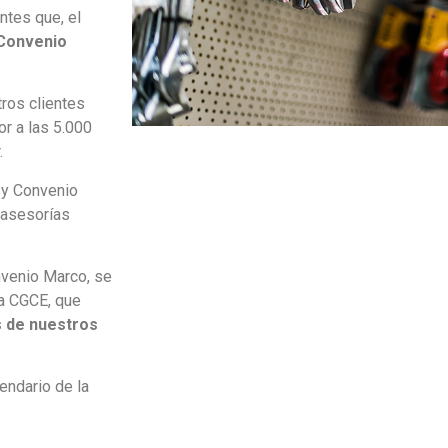
ntes que, el
 Convenio
ros clientes
or a las 5.000
.
 y Convenio
 asesorías
nvenio Marco, se
ra CGCE, que
s de nuestros
endario de la