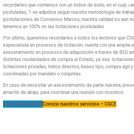
recordarles que contamos con un índice de éxito, en el cual, ca
postuladas, 1 se adjudica según nuestra metodología de trabaj
postulaciones de Convenios Marcos, nuestra calidad es aún me
tenemos un 100% en las licitaciones postuladas.
Por último, queremos recordarles a todos los lectores que CG
especialista en procesos de licitación, cuenta con una amplia e
asesoramiento en procesos de adquisición a través de B2G en 
distintas modalidades de compra al Estado, ya sea: licitacione
licitaciones privadas, tratos directos, bases tipo, compra ágil
coordinadas por mandato o conjuntas.
En caso de necesitar un asesoramiento de parte nuestra, presi
amarillo de abajo, para coordinar una reunión con nosotros.
Leer noticias CGCE
Conoce nuestros servicios – CGCE