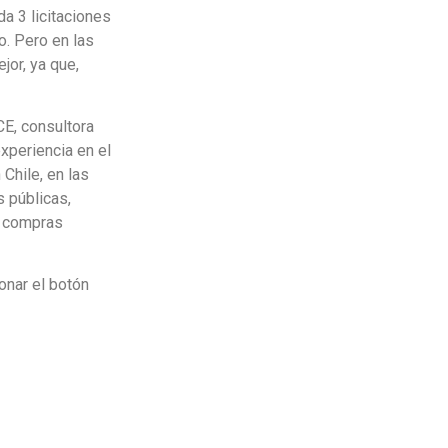
da 3 licitaciones
o. Pero en las
jor, ya que,
CE, consultora
xperiencia en el
Chile, en las
s públicas,
 y compras
onar el botón