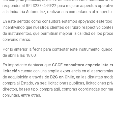
responder al RFI 3233-4-RF22 para mejorar aspectos operativ
a la Industria Automotriz, realizar sus comentarios al respecto.
En este sentido como consultora estamos apoyando este tipo d
incentivando que nuestros clientes del rubro respectivo conte
de instrumentos, que permitirán mejorar la calidad de los pro
convenio marco.
Por lo anterior la fecha para contestar este instrumento, quedo
de abril a las 18:00.
Es importante destacar que
CGCE consultora especialista 
licitación
cuenta con una amplia experiencia en el asesorami
de adquisición a través
de B2G en Chile
, en las distintas mod
compra al Estado, ya sea: licitaciones públicas, licitaciones pri
directos, bases tipo, compra ágil, compras coordinadas por m
conjuntas, entre otras.