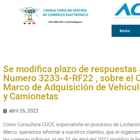
Inicio
Se modifica plazo de respuestas 
Numero 3233-4-RF22 , sobre el 
Marco de Adquisición de Vehícu
y Camionetas
abril 26, 2022
Como Consultora CGCE, especialista en procesos de Licitacio
Marco, queremos informar a nuestros clientes, que el organi
las compras públicas, el día 22 de abril del 2022 modifico la f