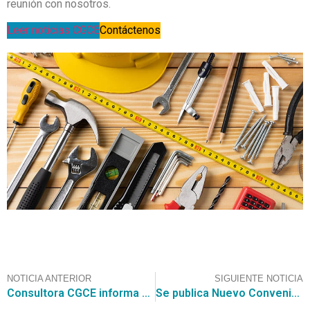
reunión con nosotros.
Leer noticias CGCE
Contáctenos
NOTICIA ANTERIOR
SIGUIENTE NOTICIA
Consultora CGCE informa que se anuncia la adjudicación del Convenio Marco de Gas Licuado de Petróleo
Se publica Nuevo Convenio Marco de Seguros de vida con Adicional de Salud