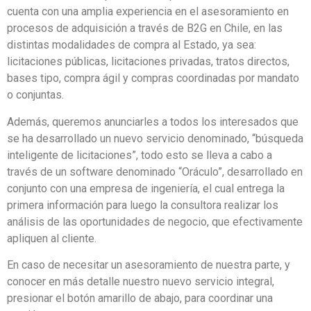
cuenta con una amplia experiencia en el asesoramiento en
procesos de adquisición a través de B2G en Chile, en las
distintas modalidades de compra al Estado, ya sea:
licitaciones públicas, licitaciones privadas, tratos directos,
bases tipo, compra ágil y compras coordinadas por mandato
o conjuntas.
Además, queremos anunciarles a todos los interesados que
se ha desarrollado un nuevo servicio denominado, “búsqueda
inteligente de licitaciones”, todo esto se lleva a cabo a
través de un software denominado “Oráculo”, desarrollado en
conjunto con una empresa de ingeniería, el cual entrega la
primera información para luego la consultora realizar los
análisis de las oportunidades de negocio, que efectivamente
apliquen al cliente.
En caso de necesitar un asesoramiento de nuestra parte, y
conocer en más detalle nuestro nuevo servicio integral,
presionar el botón amarillo de abajo, para coordinar una