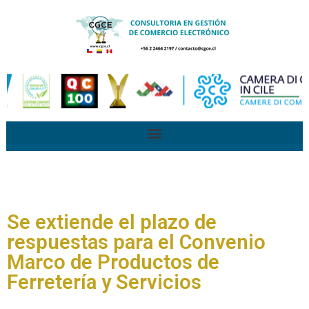
Se extiende el plazo de
respuestas para el Convenio
Marco de Productos de
Ferretería y Servicios