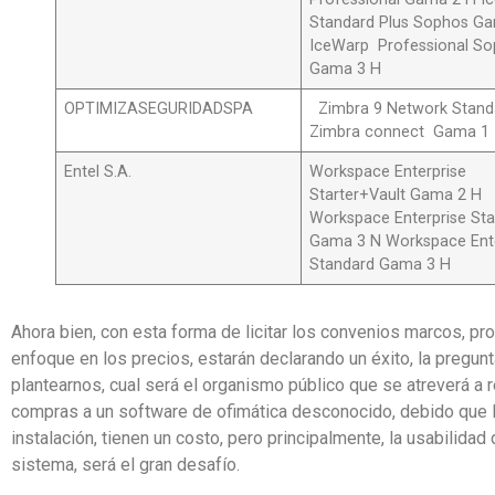
Standard Plus Sophos G
IceWarp Professional S
Gama 3 H
OPTIMIZASEGURIDADSPA
Zimbra 9 Network Stand
Zimbra connect Gama 
Entel S.A.
Workspace Enterprise
Starter+Vault Gama 2 H
Workspace Enterprise St
Gama 3 N Workspace Ente
Standard Gama 3 H
Ahora bien, con esta forma de licitar los convenios marcos, p
enfoque en los precios, estarán declarando un éxito, la preg
plantearnos, cual será el organismo público que se atreverá a r
compras a un software de ofimática desconocido, debido que 
instalación, tienen un costo, pero principalmente, la usabilida
sistema, será el gran desafío.