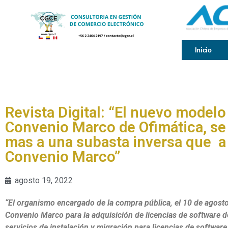
Inicio
Revista Digital: “El nuevo modelo
Convenio Marco de Ofimática, se
mas a una subasta inversa que a
Convenio Marco”
agosto 19, 2022
“El organismo encargado de la compra pública, el 10 de agosto
Convenio Marco para la adquisición de licencias de software d
servicios de instalación y migración para licencias de software