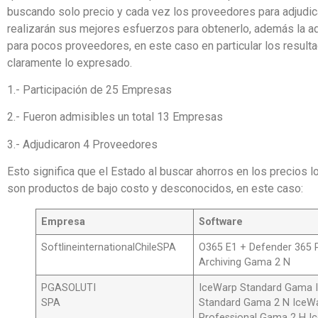
buscando solo precio y cada vez los proveedores para adjudic
realizarán sus mejores esfuerzos para obtenerlo, además la a
para pocos proveedores, en este caso en particular los resulta
claramente lo expresado.
1.- Participación de 25 Empresas
2.- Fueron admisibles un total 13 Empresas
3.- Adjudicaron 4 Proveedores
Esto significa que el Estado al buscar ahorros en los precios l
son productos de bajo costo y desconocidos, en este caso:
Empresa
Software
SoftlineinternationalChileSPA
O365 E1 + Defender 365 
Archiving Gama 2 N
PGASOLUTI
IceWarp Standard Gama 
SPA
Standard Gama 2 N IceW
Professional Gama 2 H 