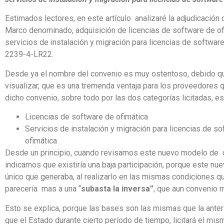
Estimados lectores, en este artículo analizaré la adjudicación
Marco denominado, adquisición de licencias de software de of
servicios de instalación y migración para licencias de software
2239-4-LR22.
Desde ya el nombre del convenio es muy ostentoso, debido q
visualizar, que es una tremenda ventaja para los proveedores 
dicho convenio, sobre todo por las dos categorías licitadas, es
Licencias de software de ofimática
Servicios de instalación y migración para licencias de s
ofimática
Desde un principio, cuando revisamos este nuevo modelo de 
indicamos que existiría una baja participación, porque este nu
único que generaba, al realizarlo en las mismas condiciones que
parecería mas a una “
subasta la inversa”
, que aun convenio 
Esto se explica, porque las bases son las mismas que la anterio
que el Estado durante cierto período de tiempo, licitará el mis