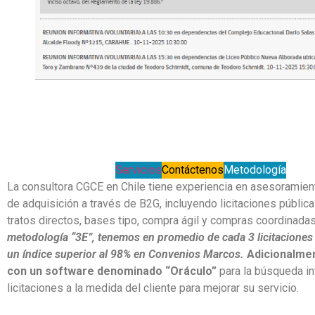
Servicios
Contáctenos
Metodología
La consultora CGCE en Chile tiene experiencia en asesoramie
de adquisición a través de B2G, incluyendo licitaciones pública
tratos directos, bases tipo, compra ágil y compras coordinada
metodología “3E”, tenemos en promedio de cada 3 licitaciones 
un índice superior al 98% en Convenios Marcos.
Adicionalme
con un software denominado “Oráculo”
para la búsqueda in
licitaciones a la medida del cliente para mejorar su servicio.