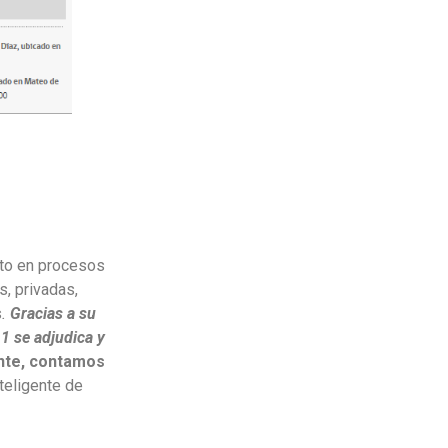
nto en procesos
s, privadas,
s
.
Gracias a su
1 se adjudica y
nte, contamos
teligente de