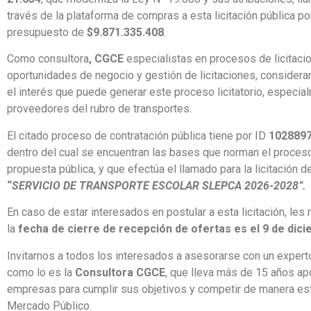
través de la plataforma de compras a esta licitación pública po
presupuesto de
$9.871.335.408
.
Como consultora
, CGCE
especialistas en procesos de licitaci
oportunidades de negocio y gestión de licitaciones, consider
el interés que puede generar este proceso licitatorio, especia
proveedores del rubro de transportes.
El citado proceso de contratación pública tiene por ID
1028897
dentro del cual se encuentran las bases que norman el proceso
propuesta pública, y que efectúa el llamado para la licitación
“
SERVICIO DE TRANSPORTE ESCOLAR SLEPCA 2026-2028”.
En caso de estar interesados en postular a esta licitación, le
la
fecha de cierre de recepción de ofertas es el 9 de dic
Invitamos a todos los interesados a asesorarse con un experto
como lo es la
Consultora CGCE
, que lleva más de 15 años a
empresas para cumplir sus objetivos y competir de manera est
Mercado Público.