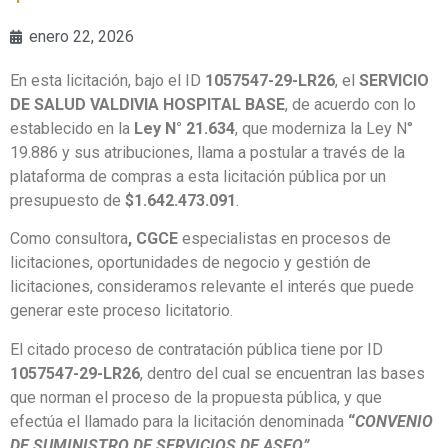
enero 22, 2026
En esta licitación, bajo el ID
1057547-29-LR26
, el
SERVICIO
DE SALUD VALDIVIA HOSPITAL BASE
, de acuerdo con lo
establecido en la
Ley N° 21.634
, que moderniza la Ley N°
19.886 y sus atribuciones, llama a postular a través de la
plataforma de compras a esta licitación pública por un
presupuesto de
$1.642.473.091
.
Como consultora
, CGCE
especialistas en procesos de
licitaciones, oportunidades de negocio y gestión de
licitaciones, consideramos relevante el interés que puede
generar este proceso licitatorio.
El citado proceso de contratación pública tiene por ID
1057547-29-LR26
, dentro del cual se encuentran las bases
que norman el proceso de la propuesta pública, y que
efectúa el llamado para la licitación denominada
“
CONVENIO
DE SUMINISTRO DE SERVICIOS DE ASEO”.