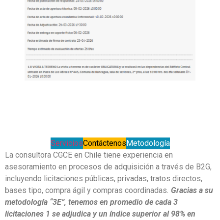
Servicios
Contáctenos
Metodología
La consultora CGCE en Chile tiene experiencia en
asesoramiento en procesos de adquisición a través de B2G,
incluyendo licitaciones públicas, privadas, tratos directos,
bases tipo, compra ágil y compras coordinadas
.
Gracias a su
metodología “3E”, tenemos en promedio de cada 3
licitaciones 1 se adjudica y un índice superior al 98% en