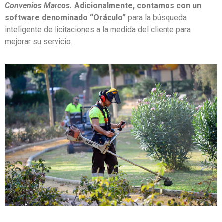
Convenios Marcos.
Adicionalmente, contamos con un
software denominado “Oráculo”
para la búsqueda
inteligente de licitaciones a la medida del cliente para
mejorar su servicio.