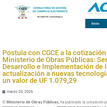
Inicio
Postula con CGCE a la cotización
Ministerio de Obras Públicas: Ser
Desarrollo e Implementación de l
actualización a nuevas tecnologí
un valor de UF 1.079,29
marzo 20, 2026
El
Ministerio de Obras Públicas,
ha publicado la cotización p