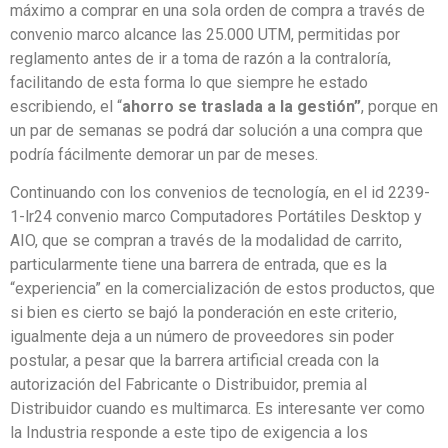
máximo a comprar en una sola orden de compra a través de
convenio marco alcance las 25.000 UTM, permitidas por
reglamento antes de ir a toma de razón a la contraloría,
facilitando de esta forma lo que siempre he estado
escribiendo, el “
ahorro se traslada a la gestión”
, porque en
un par de semanas se podrá dar solución a una compra que
podría fácilmente demorar un par de meses.
Continuando con los convenios de tecnología, en el id 2239-
1-lr24 convenio marco Computadores Portátiles Desktop y
AIO, que se compran a través de la modalidad de carrito,
particularmente tiene una barrera de entrada, que es la
“experiencia” en la comercialización de estos productos, que
si bien es cierto se bajó la ponderación en este criterio,
igualmente deja a un número de proveedores sin poder
postular, a pesar que la barrera artificial creada con la
autorización del Fabricante o Distribuidor, premia al
Distribuidor cuando es multimarca. Es interesante ver como
la Industria responde a este tipo de exigencia a los