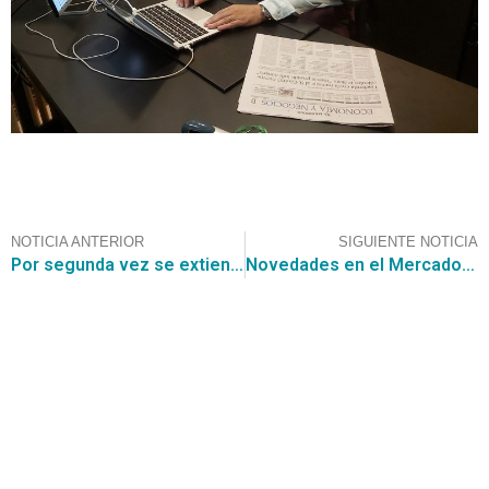
NOTICIA ANTERIOR
SIGUIENTE NOTICIA
Por segunda vez se extiende el Plazo de Adjudicación del Convenio Marco de Ferretería
Novedades en el Mercado Público
Contáctanos
+56 2 2464 2197
/ contacto@cgce.cl