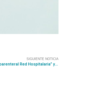
SIGUIENTE NOTICIA
Nueva licitación para “Suministro nutrición parenteral Red Hospitalaria” ya está disponible