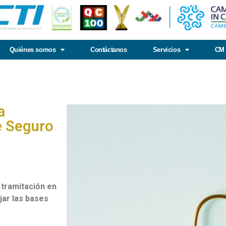
Quiénes somos
Contáctanos
Servicios
CM 
a
e Seguro
 tramitación en
ijar las bases