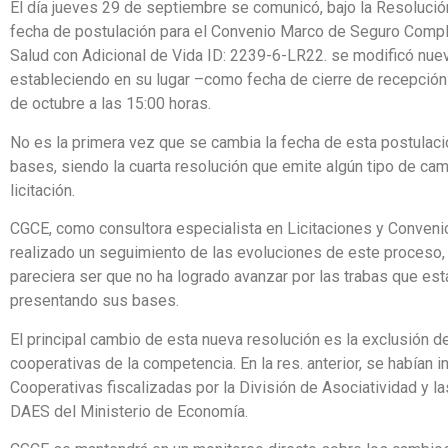
El día jueves 29 de septiembre se comunicó, bajo la Resolució
fecha de postulación para el Convenio Marco de Seguro Comp
Salud con Adicional de Vida ID: 2239-6-LR22. se modificó nue
estableciendo en su lugar –como fecha de cierre de recepción 
de octubre a las 15:00 horas.
No es la primera vez que se cambia la fecha de esta postulac
bases, siendo la cuarta resolución que emite algún tipo de ca
licitación.
CGCE, como consultora especialista en Licitaciones y Conveni
realizado un seguimiento de las evoluciones de este proceso,
pareciera ser que no ha logrado avanzar por las trabas que est
presentando sus bases.
El principal cambio de esta nueva resolución es la exclusión d
cooperativas de la competencia. En la res. anterior, se habían i
Cooperativas fiscalizadas por la División de Asociatividad y l
DAES del Ministerio de Economía.