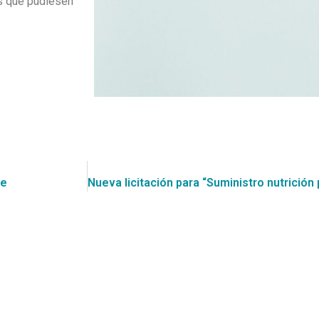
s que pudiesen
te