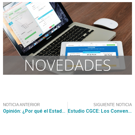
NOTICIA ANTERIOR
SIGUIENTE NOTICIA
Opinión: ¿Por qué el Estado de Chile al comprar tecnología utiliza otros procedimientos más que los Convenios Marco?
Estudio CGCE: Los Convenios Marco de Tecnología han transado 9.111.855 USD