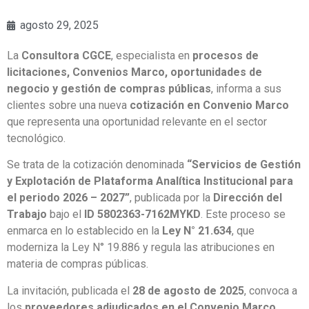
agosto 29, 2025
La
Consultora CGCE
, especialista en
procesos de
licitaciones, Convenios Marco, oportunidades de
negocio y gestión de compras públicas
, informa a sus
clientes sobre una nueva
cotización en Convenio Marco
que representa una oportunidad relevante en el sector
tecnológico.
Se trata de la cotización denominada
“Servicios de Gestión
y Explotación de Plataforma Analítica Institucional para
el periodo 2026 – 2027”
, publicada por la
Dirección del
Trabajo
bajo el
ID 5802363-7162MYKD
. Este proceso se
enmarca en lo establecido en la
Ley N° 21.634
, que
moderniza la Ley N° 19.886 y regula las atribuciones en
materia de compras públicas.
La invitación, publicada el
28 de agosto de 2025
, convoca a
los
proveedores adjudicados en el Convenio Marco