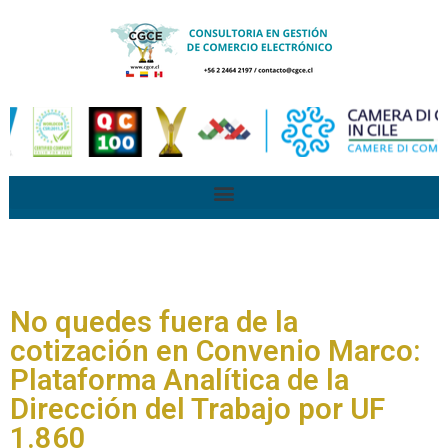
No quedes fuera de la
cotización en Convenio Marco:
Plataforma Analítica de la
Dirección del Trabajo por UF
1.860