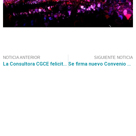
NOTICIA ANTERIOR
SIGUIENTE NOTICIA
La Consultora CGCE felicita a sus clientes que se adjudicaron el Convenio Marco para la Adquisición de Vehículos y Maquinarias
Se firma nuevo Convenio de Colaboración de Prácticas Profesionales con la Fundación Educacional Comeduc
Contáctanos
+56 2 2464 2197
/ contacto@cgce.cl