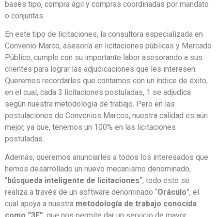
bases tipo, compra ágil y compras coordinadas por mandato
o conjuntas.
En este tipo de licitaciones, la consultora especializada en
Convenio Marco, asesoría en licitaciones públicas y Mercado
Público, cumple con su importante labor asesorando a sus
clientes para lograr las adjudicaciones que les interesen.
Queremos recordarles que contamos con un índice de éxito,
en el cual, cada 3 licitaciones postuladas, 1 se adjudica
según nuestra metodología de trabajo. Pero en las
postulaciones de Convenios Marcos, nuestra calidad es aún
mejor, ya que, tenemos un 100% en las licitaciones
postuladas.
Además, queremos anunciarles a todos los interesados que
hemos desarrollado un nuevo mecanismo denominado,
“
búsqueda inteligente de licitaciones
”, todo esto se
realiza a través de un software denominado “
Oráculo
”, el
cual apoya a nuestra
metodología de trabajo conocida
como “3E”
, que nos permite dar un servicio de mayor