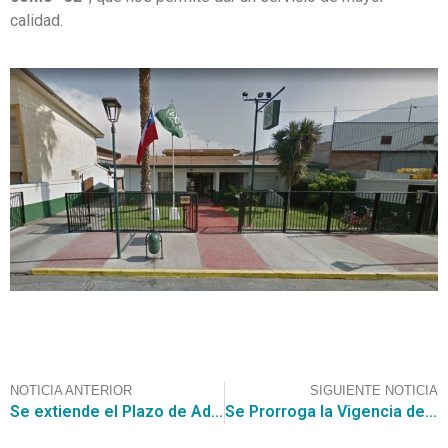
calidad.
NOTICIA ANTERIOR
SIGUIENTE NOTICIA
Se extiende el Plazo de Adjudicación del Convenio Marco de Administración y entrega de beneficios y de tarjetas
Se Prorroga la Vigencia del Antiguo Convenio Marco para la Adquisición de Insumos y Dispositivos Médicos