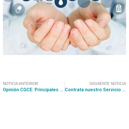
NOTICIA ANTERIOR
SIGUIENTE NOTICIA
Opinión CGCE: Principales tópicos a considerar con la modificación de la Ley de compras para los proveedores que comercializan con el Estado Chileno
Contrata nuestro Servicio de Búsqueda de Oportunidades de Negocios de CGCE, el cual encontró esta Consulta al Mercado (RFI) para “CONTRATACIÓN DE SUSCRIPCIÓN DE APLICACIÓN APP DE SISTEMA DE NAVEGACIÓN DE VUELO”