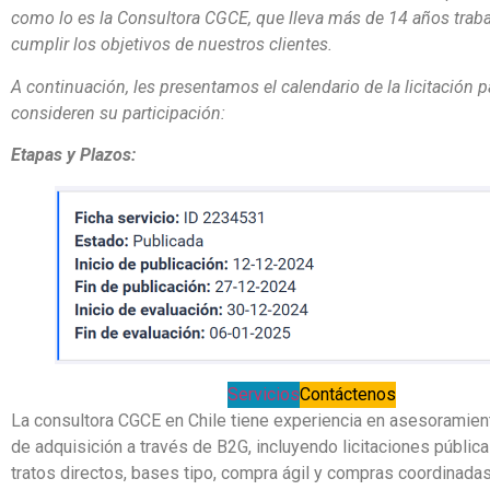
como lo es la Consultora CGCE, que lleva más de 14 años trab
cumplir los objetivos de nuestros clientes.
A continuación, les presentamos el calendario de la licitación 
consideren su participación:
Etapas y Plazos:
Servicios
Contáctenos
La consultora CGCE en Chile tiene experiencia en asesoramie
de adquisición a través de B2G, incluyendo licitaciones pública
tratos directos, bases tipo, compra ágil y compras coordinada