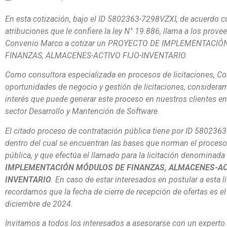
En esta cotización, bajo el ID
5802363-7298VZXI
, de acuerdo c
atribuciones que le confiere la ley N° 19.886, llama a los prove
Convenio Marco a cotizar un
PROYECTO DE IMPLEMENTACIÓ
FINANZAS, ALMACENES-ACTIVO FIJO-INVENTARIO
.
Como consultora especializada en procesos de licitaciones, C
oportunidades de negocio y gestión de licitaciones, consideram
interés que puede generar este proceso en nuestros clientes e
sector Desarrollo y Mantención de Software.
El citado proceso de contratación pública tiene por ID
5802363
dentro del cual se encuentran las bases que norman el proces
pública, y que efectúa el llamado para la licitación denominada
IMPLEMENTACIÓN MÓDULOS DE FINANZAS, ALMACENES-AC
INVENTARIO
. En caso de estar interesados en postular a esta li
recordamos que la fecha de cierre de recepción de ofertas es el
diciembre de 2024.
Invitamos a todos los interesados a asesorarse con un experto 