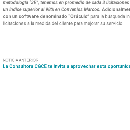
metodología “3E”, tenemos en promedio de cada 3 licitaciones 
un índice superior al 98% en Convenios Marcos.
Adicionalme
con un software denominado “Oráculo”
para la búsqueda in
licitaciones a la medida del cliente para mejorar su servicio.
NOTICIA ANTERIOR
Contáctanos
+56 2 2464 2197
/ contacto@cgce.cl