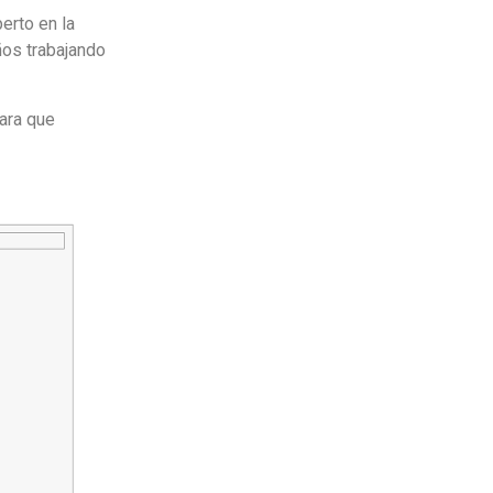
erto en la
ños trabajando
para que