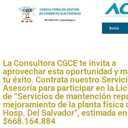
Inicio
La Consultora CGCE te invita a
aprovechar esta oportunidad y m
tu éxito. Contrata nuestro Servic
Asesoría para participar en la Lic
de “Servicios de mantención rep
mejoramiento de la planta física 
Hosp. Del Salvador”, estimada en
$668.164.884