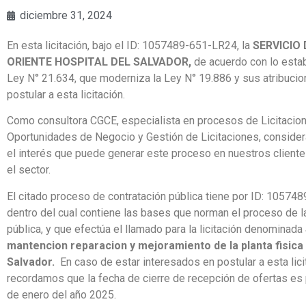
diciembre 31, 2024
En esta licitación, bajo el ID: 1057489-651-LR24, la
SERVICIO
ORIENTE HOSPITAL DEL SALVADOR
,
de acuerdo con lo estab
Ley N° 21.634, que moderniza la Ley N° 19.886 y sus atribucio
postular a esta licitación.
Como consultora CGCE, especialista en procesos de Licitacio
Oportunidades de Negocio y Gestión de Licitaciones, conside
el interés que puede generar este proceso en nuestros client
el sector.
El citado proceso de contratación pública tiene por ID: 1057
dentro del cual contiene las bases que norman el proceso de 
pública, y que efectúa el llamado para la licitación denominada
mantencion reparacion y mejoramiento de la planta fisica 
Salvador
.
En caso de estar interesados en postular a esta lici
recordamos que la fecha de cierre de recepción de ofertas es 
de enero del año 2025.