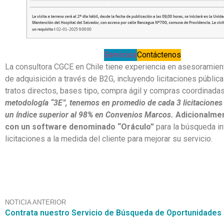
Servicios
Contáctenos
La consultora CGCE en Chile tiene experiencia en asesoramie
de adquisición a través de B2G, incluyendo licitaciones pública
tratos directos, bases tipo, compra ágil y compras coordinada
metodología “3E”, tenemos en promedio de cada 3 licitaciones 
un índice superior al 98% en Convenios Marcos.
Adicionalme
con un software denominado “Oráculo”
para la búsqueda in
licitaciones a la medida del cliente para mejorar su servicio.
NOTICIA ANTERIOR