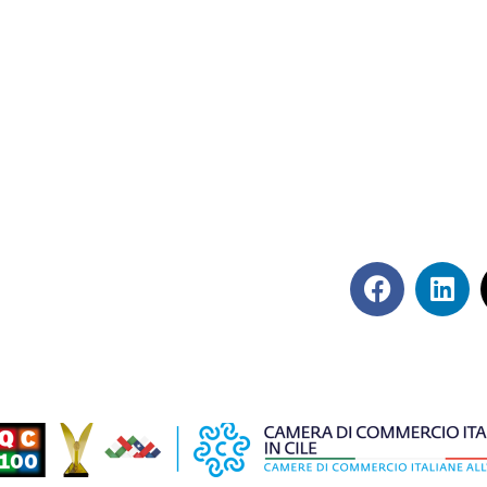
Síguenos en rede