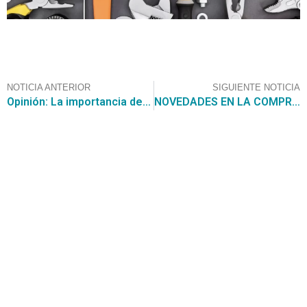
NOTICIA ANTERIOR
SIGUIENTE NOTICIA
Opinión: La importancia de los Convenios Marco en la Compra Pública a 20 años desde su creación
NOVEDADES EN LA COMPRA PÚBLICA DEL MES AGOSTO 2023
Contáctanos
+56 2 2464 2197
/ contacto@cgce.cl
Dirección
Los Ilanes 86B oficina 201, Las Condes, Santiago