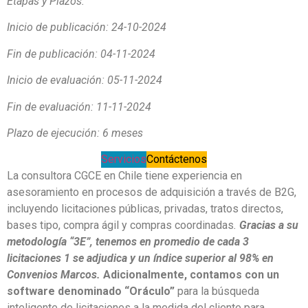
Etapas y Plazos:
Inicio de publicación: 24-10-2024
Fin de publicación: 04-11-2024
Inicio de evaluación: 05-11-2024
Fin de evaluación: 11-11-2024
Plazo de ejecución: 6 meses
Servicios
Contáctenos
La consultora CGCE en Chile tiene experiencia en
asesoramiento en procesos de adquisición a través de B2G,
incluyendo licitaciones públicas, privadas, tratos directos,
bases tipo, compra ágil y compras coordinadas
.
Gracias a su
metodología “3E”, tenemos en promedio de cada 3
licitaciones 1 se adjudica y un índice superior al 98% en
Convenios Marcos.
Adicionalmente, contamos con un
software denominado “Oráculo”
para la búsqueda
inteligente de licitaciones a la medida del cliente para