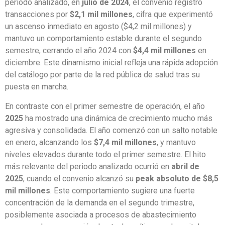
periodo analizado, en
julio de 2024
, el convenio registró
transacciones por
$2,1 mil millones
, cifra que experimentó
un ascenso inmediato en agosto ($4,2 mil millones) y
mantuvo un comportamiento estable durante el segundo
semestre, cerrando el año 2024 con
$4,4 mil millones
en
diciembre. Este dinamismo inicial refleja una rápida adopción
del catálogo por parte de la red pública de salud tras su
puesta en marcha.
En contraste con el primer semestre de operación, el año
2025
ha mostrado una dinámica de crecimiento mucho más
agresiva y consolidada. El año comenzó con un salto notable
en enero, alcanzando los
$7,4 mil millones
, y mantuvo
niveles elevados durante todo el primer semestre. El hito
más relevante del periodo analizado ocurrió en
abril de
2025
, cuando el convenio alcanzó su
peak absoluto de $8,5
mil millones
. Este comportamiento sugiere una fuerte
concentración de la demanda en el segundo trimestre,
posiblemente asociada a procesos de abastecimiento