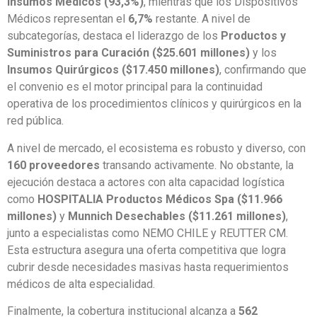
Insumos Médicos (93,3%)
, mientras que los Dispositivos
Médicos representan el
6,7%
restante. A nivel de
subcategorías, destaca el liderazgo de los
Productos y
Suministros para Curación ($25.601 millones)
y los
Insumos Quirúrgicos ($17.450 millones)
, confirmando que
el convenio es el motor principal para la continuidad
operativa de los procedimientos clínicos y quirúrgicos en la
red pública.
A nivel de mercado, el ecosistema es robusto y diverso, con
160 proveedores
transando activamente. No obstante, la
ejecución destaca a actores con alta capacidad logística
como
HOSPITALIA Productos Médicos Spa ($11.966
millones)
y
Munnich Desechables ($11.261 millones)
,
junto a especialistas como NEMO CHILE y REUTTER CM.
Esta estructura asegura una oferta competitiva que logra
cubrir desde necesidades masivas hasta requerimientos
médicos de alta especialidad.
Finalmente, la cobertura institucional alcanza a
562