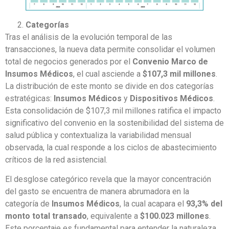
Categorías
Tras el análisis de la evolución temporal de las
transacciones, la nueva data permite consolidar el volumen
total de negocios generados por el
Convenio Marco de
Insumos Médicos
, el cual asciende a
$107,3 mil millones
.
La distribución de este monto se divide en dos categorías
estratégicas:
Insumos Médicos
y
Dispositivos Médicos
.
Esta consolidación de $107,3 mil millones ratifica el impacto
significativo del convenio en la sostenibilidad del sistema de
salud pública y contextualiza la variabilidad mensual
observada, la cual responde a los ciclos de abastecimiento
críticos de la red asistencial.
El desglose categórico revela que la mayor concentración
del gasto se encuentra de manera abrumadora en la
categoría de
Insumos Médicos
, la cual acapara el
93,3% del
monto total transado
, equivalente a
$100.023 millones
.
Este porcentaje es fundamental para entender la naturaleza