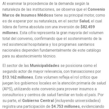
Al examinar la procedencia de la demanda según la
naturaleza de las instituciones, se observa que el
Convenio
Marco de Insumos Médicos
tiene su principal motor, como
es de esperar por su naturaleza, en el sector
Salud
, el cual
lidera de forma absoluta con una inversión de
$82.459
millones
. Esta cifra representa la gran mayoría del volumen
total del convenio, confirmando que el sostenimiento de la
red asistencial hospitalaria y los programas sanitarios
nacionales dependen fundamentalmente de este catálogo
para su abastecimiento técnico.
El sector de las
Municipalidades
se posiciona como el
segundo actor de mayor relevancia, con transacciones por
$13.162 millones
. Este volumen refleja el rol crítico que
juegan los gobiernos locales en la atención primaria de salud
(APS), utilizando este convenio para proveer insumos a
consultorios y centros de salud familiar en todo el país. Por
su parte, el
Gobierno Central
(incluyendo universidades)
registra una participación de
$4.753 millones
, evidenciando