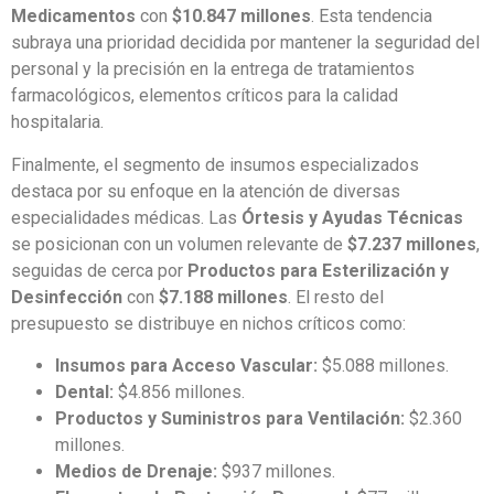
Medicamentos
con
$10.847 millones
. Esta tendencia
subraya una prioridad decidida por mantener la seguridad del
personal y la precisión en la entrega de tratamientos
farmacológicos, elementos críticos para la calidad
hospitalaria.
Finalmente, el segmento de insumos especializados
destaca por su enfoque en la atención de diversas
especialidades médicas. Las
Órtesis y Ayudas Técnicas
se posicionan con un volumen relevante de
$7.237 millones
,
seguidas de cerca por
Productos para Esterilización y
Desinfección
con
$7.188 millones
. El resto del
presupuesto se distribuye en nichos críticos como:
Insumos para Acceso Vascular:
$5.088 millones.
Dental:
$4.856 millones.
Productos y Suministros para Ventilación:
$2.360
millones.
Medios de Drenaje:
$937 millones.