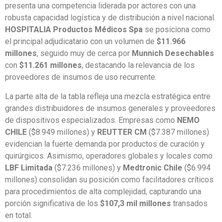
presenta una competencia liderada por actores con una
robusta capacidad logística y de distribución a nivel nacional.
HOSPITALIA Productos Médicos Spa
se posiciona como
el principal adjudicatario con un volumen de
$11.966
millones
, seguido muy de cerca por
Munnich Desechables
con
$11.261 millones
, destacando la relevancia de los
proveedores de insumos de uso recurrente.
La parte alta de la tabla refleja una mezcla estratégica entre
grandes distribuidores de insumos generales y proveedores
de dispositivos especializados. Empresas como
NEMO
CHILE
($8.949 millones) y
REUTTER CM
($7.387 millones)
evidencian la fuerte demanda por productos de curación y
quirúrgicos. Asimismo, operadores globales y locales como
LBF Limitada
($7.236 millones) y
Medtronic Chile
($6.994
millones) consolidan su posición como facilitadores críticos
para procedimientos de alta complejidad, capturando una
porción significativa de los
$107,3 mil millones
transados
en total.