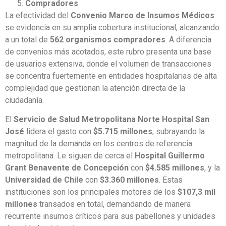
Compradores
La efectividad del
Convenio Marco de Insumos Médicos
se evidencia en su amplia cobertura institucional, alcanzando
a un total de
562 organismos compradores
. A diferencia
de convenios más acotados, este rubro presenta una base
de usuarios extensiva, donde el volumen de transacciones
se concentra fuertemente en entidades hospitalarias de alta
complejidad que gestionan la atención directa de la
ciudadanía.
El
Servicio de Salud Metropolitana Norte Hospital San
José
lidera el gasto con
$5.715 millones
, subrayando la
magnitud de la demanda en los centros de referencia
metropolitana. Le siguen de cerca el
Hospital Guillermo
Grant Benavente de Concepción
con
$4.585 millones
, y la
Universidad de Chile
con
$3.360 millones
. Estas
instituciones son los principales motores de los
$107,3 mil
millones
transados en total, demandando de manera
recurrente insumos críticos para sus pabellones y unidades