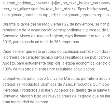
custom_padding__hover=»|||»][et_pb_text _builder_version=»
text_text_align=»justify» text_font_size=»15px» background_s
background_position=»top_left» background_repeat=»repeat»
Durante la tarde del pasado viernes 22 de noviembre, se han p
resultados de la adjudicación correspondiente al proceso de Li
Convenio Marco de Aseo e Higiene, cuyo llamado fue realizad
2019, participando un total de 288 empresas.
Cabe señalar que este proceso de Licitación contaba con dos 
la primera de carácter técnico cuyos resultados se publicaron
Agosto, para actualmente publicar la etapa económica, dentro de
100% de nuestros clientes han resultado adjudicados.
El objetivo de este nuevo Convenio Marco es permitir la adquis
categorías Productos Químicos de Aseo, Productos Quimicos
Personal, Productos Tissue y Accesorios, dentro de la nueva t
Convenio Marco y bajo las nuevas áreas de negocio que se ha
esta modalidad de compra.