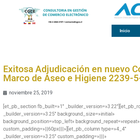
Inicio
Exitosa Adjudicación en nuevo 
Marco de Aseo e Higiene 2239-
noviembre 25, 2019
[et_pb_section fb_built=»1″ _builder_version=»3.22″][et_pb_
_builder_version=»3.25″ background_size=»initial»
background_position=»top_left» background_repeat=»repeat»
custom_padding=»||60px|||»][et_pb_column type=»4_4″
_builder_version=»3.25″ custom_padding=»|||»