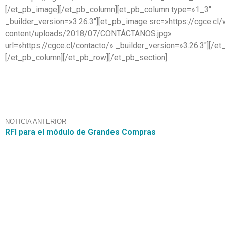
[/et_pb_image][/et_pb_column][et_pb_column type=»1_3″
_builder_version=»3.26.3″][et_pb_image src=»https://cgce.cl
content/uploads/2018/07/CONTÁCTANOS.jpg»
url=»https://cgce.cl/contacto/» _builder_version=»3.26.3″][/e
[/et_pb_column][/et_pb_row][/et_pb_section]
NOTICIA ANTERIOR
RFI para el módulo de Grandes Compras
Contáctanos