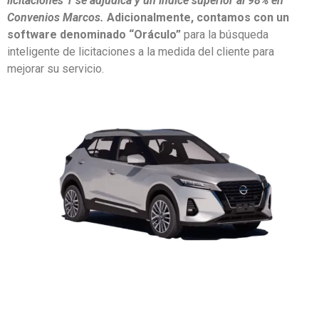
licitaciones 1 se adjudica y un índice superior al 98% en
Convenios Marcos.
Adicionalmente, contamos con un
software denominado “Oráculo”
para la búsqueda
inteligente de licitaciones a la medida del cliente para
mejorar su servicio.