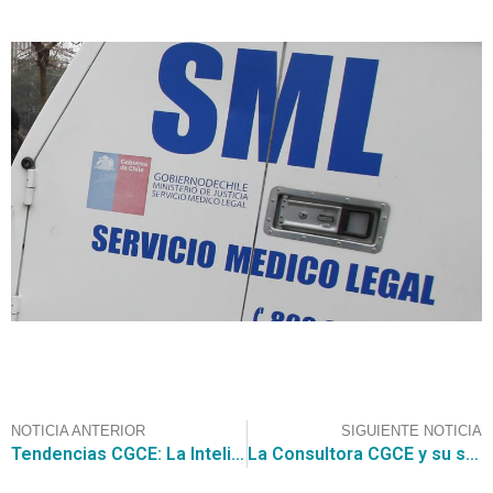
NOTICIA ANTERIOR
SIGUIENTE NOTICIA
Tendencias CGCE: La Inteligencia Artificial y su repercusión en la industria de la moda
La Consultora CGCE y su servicio de Búsqueda de Oportunidades de Negocios les presenta una Consulta al Mercado sobre Cloud Computing