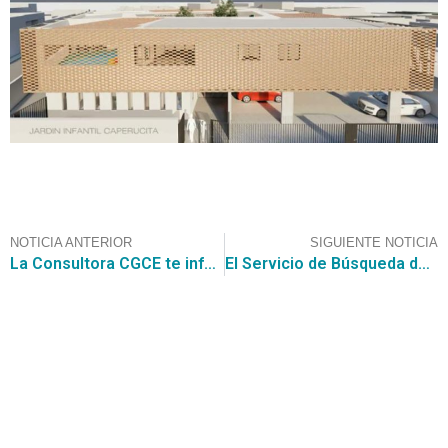
NOTICIA ANTERIOR
SIGUIENTE NOTICIA
La Consultora CGCE te informa sobre la Gran Compra de la Ilustre Municipalidad de Pudahuel
El Servicio de Búsqueda de la Consultora, encontró una licitación de la I. Municipalidad del Tabo por $1.200.000.000
Contáctanos