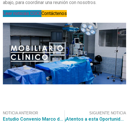
abajo, para coordinar una reunión con nosotros.
Leer noticias CGCE
Contáctenos
NOTICIA ANTERIOR
SIGUIENTE NOTICIA
Estudio Convenio Marco de Ferretería
¡Atentos a esta Oportunidad De Negocio! El Servicio De Salud Araucanía Norte Hospital De Angol busca oferentes para contar con Suministros Médicos Inyectables