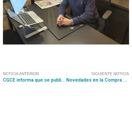
NOTICIA ANTERIOR
SIGUIENTE NOTICIA
CGCE informa que se publica la Adjudicación del “Convenio Marco para el Suministro de Combustible 2239-3-LR24”
Novedades en la Compra Pública Chilena
Contáctanos