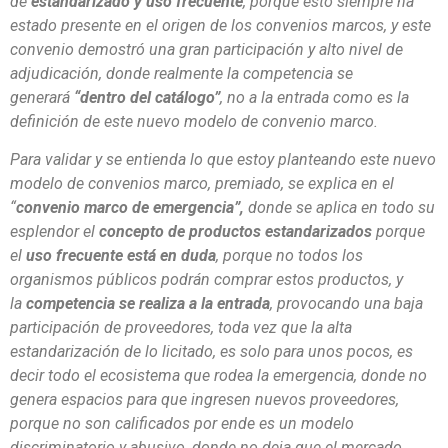
de
estandarizado y uso frecuente
, porque esto siempre ha
estado presente en el origen de los convenios marcos, y este
convenio demostró una gran participación y alto nivel de
adjudicación, donde realmente la competencia se
generará
“dentro del catálogo”
, no a la entrada como es la
definición de este nuevo modelo de convenio marco.
Para validar y se entienda lo que estoy planteando este nuevo
modelo de convenios marco, premiado, se explica en el
“
convenio marco de emergencia”,
donde se aplica en todo su
esplendor el
concepto de productos estandarizados
porque
el
uso frecuente está en duda
, porque no todos los
organismos públicos podrán comprar estos productos, y
la
competencia se realiza a la entrada
, provocando una baja
participación de proveedores, toda vez que la alta
estandarización de lo licitado, es solo para unos pocos, es
decir todo el ecosistema que rodea la emergencia, donde no
genera espacios para que ingresen nuevos proveedores,
porque no son calificados por ende es un modelo
discriminatorio y abusivo, donde no deja que el mercado