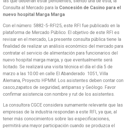
las que deberían estar pendientes, siendo una de esta, la
Consulta al Mercado para la
Concesión de Casino para el
nuevo hospital Marga Marga
Con el número: 5882-5-RFI25, este RFI fue publicado en la
plataforma de Mercado Público. El objetivo de este RFI es
revisar en el mercado, La presente consulta pública tiene la
finalidad de realizar un análisis económico del mercado para
contratar el servicio de alimentación para funcionarios del
nuevo hospital marga marga, y que eventualmente será
licitado. Se realizará una visita técnica el día el día 5 de
marzo a las 10.00 en calle El Abanderado 1051, Villa
Alemana, Proyecto HPMM. Los asistentes deben contar con
casco,zapatos de seguridad, antiparras y Geólogo. Favor
confirmar asistencia con nombre y rut de los asistentes.
La consultora CGCE considera sumamente relevante que las
empresas de la industria respondan a este RFI, ya que, al
tener más conocimientos sobre las especificaciones,
permitirá una mayor participación cuando se produzca el