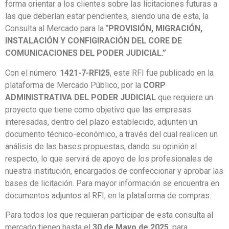
forma orientar a los clientes sobre las licitaciones futuras a
las que deberían estar pendientes, siendo una de esta, la
Consulta al Mercado para la “
PROVISIÓN, MIGRACIÓN,
INSTALACIÓN Y CONFIGIRACIÓN DEL CORE DE
COMUNICACIONES DEL PODER JUDICIAL.”
Con el número:
1421-7-RFI25
, este RFI fue publicado en la
plataforma de Mercado Público, por la
CORP
ADMINISTRATIVA DEL PODER JUDICIAL
que requiere un
proyecto que tiene como objetivo que las empresas
interesadas, dentro del plazo establecido, adjunten un
documento técnico-económico, a través del cual realicen un
análisis de las bases propuestas, dando su opinión al
respecto, lo que servirá de apoyo de los profesionales de
nuestra institución, encargados de confeccionar y aprobar las
bases de licitación. Para mayor información se encuentra en
documentos adjuntos al RFI, en la plataforma de compras.
Para todos los que requieran participar de esta consulta al
mercado tienen hasta el
30 de Mayo de 2025
, para