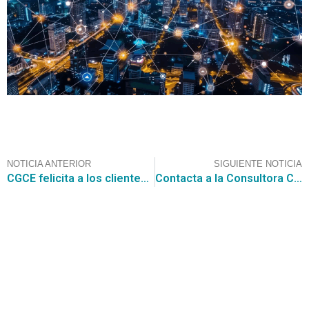
NOTICIA ANTERIOR
SIGUIENTE NOTICIA
CGCE felicita a los clientes que confiaron en los servicios de la consultora para la adjudicación al “Convenio Marco Artículos de Escritorio y Papelería”
Contacta a la Consultora CGCE para participar en la licitación para la “Contratación del Servicio de arriendo de flota vehicular” por $ 750.000.000.- de la Ilustre Municipalidad de Copiapó.
Contáctanos