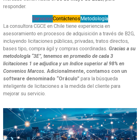
responder.
Servicios
Contáctenos
Metodología
La consultora CGCE en Chile tiene experiencia en
asesoramiento en procesos de adquisición a través de B2G,
incluyendo licitaciones públicas, privadas, tratos directos,
bases tipo, compra ágil y compras coordinadas
.
Gracias a su
metodología “3E”, tenemos en promedio de cada 3
licitaciones 1 se adjudica y un índice superior al 98% en
Convenios Marcos.
Adicionalmente, contamos con un
software denominado “Oráculo”
para la búsqueda
inteligente de licitaciones a la medida del cliente para
mejorar su servicio.