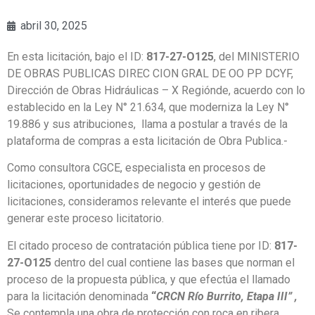
abril 30, 2025
En esta licitación, bajo el ID:
817-27-O125
, del MINISTERIO
DE OBRAS PUBLICAS DIREC CION GRAL DE OO PP DCYF,
Dirección de Obras Hidráulicas – X Regiónde, acuerdo con lo
establecido en la Ley N° 21.634, que moderniza la Ley N°
19.886 y sus atribuciones, llama a postular a través de la
plataforma de compras a esta licitación de Obra Publica.-
Como consultora CGCE, especialista en procesos de
licitaciones, oportunidades de negocio y gestión de
licitaciones, consideramos relevante el interés que puede
generar este proceso licitatorio.
El citado proceso de contratación pública tiene por ID:
817-
27-O125
dentro del cual contiene las bases que norman el
proceso de la propuesta pública, y que efectúa el llamado
para la licitación denominada
“
CRCN Río Burrito, Etapa III” ,
Se contempla una obra de protección con roca en ribera