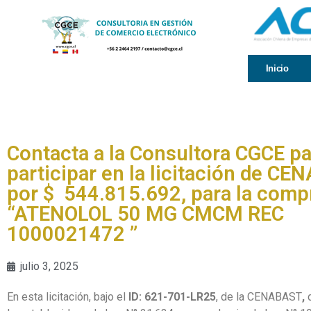
Inicio
Contacta a la Consultora CGCE pa
participar en la licitación de C
por $ 544.815.692, para la comp
“ATENOLOL 50 MG CMCM REC
1000021472 ”
julio 3, 2025
En esta licitación, bajo el
ID: 621-701-LR25
, de la CENABAST
,
d