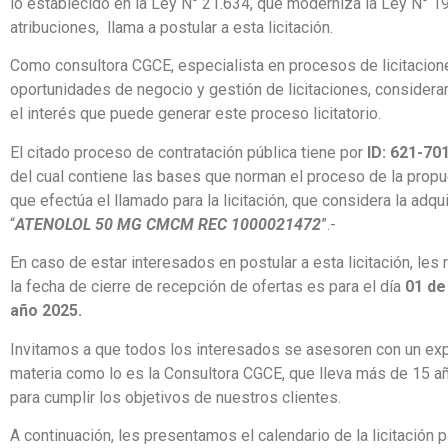
lo establecido en la Ley N° 21.634, que moderniza la Ley N° 1
atribuciones, llama a postular a esta licitación.
Como consultora CGCE, especialista en procesos de licitacion
oportunidades de negocio y gestión de licitaciones, consider
el interés que puede generar este proceso licitatorio.
El citado proceso de contratación pública tiene por
ID: 621-7
del cual contiene las bases que norman el proceso de la propu
que efectúa el llamado para la licitación, que considera la adqu
“
ATENOLOL 50 MG CMCM REC 1000021472
”.-
En caso de estar interesados en postular a esta licitación, le
la fecha de cierre de recepción de ofertas es para el día
01 de
año 2025.
Invitamos a que todos los interesados se asesoren con un exp
materia como lo es la Consultora CGCE, que lleva más de 15 a
para cumplir los objetivos de nuestros clientes.
A continuación, les presentamos el calendario de la licitación 