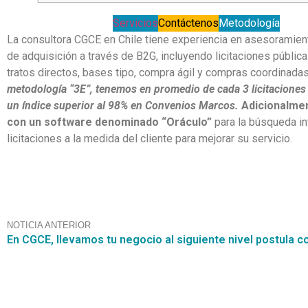
Servicios
Contáctenos
Metodología
La consultora CGCE en Chile tiene experiencia en asesoramie
de adquisición a través de B2G, incluyendo licitaciones pública
tratos directos, bases tipo, compra ágil y compras coordinada
metodología “3E”, tenemos en promedio de cada 3 licitaciones 
un índice superior al 98% en Convenios Marcos.
Adicionalme
con un software denominado “Oráculo”
para la búsqueda in
licitaciones a la medida del cliente para mejorar su servicio.
NOTICIA ANTERIOR