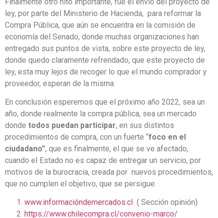
Finalmente otro hito importante, fue el envío del proyecto de
ley, por parte del Ministerio de Hacienda, para reformar la
Compra Pública, que aún se encuentra en la comisión de
economía del Senado, donde muchas organizaciones han
entregado sus puntos de vista, sobre este proyecto de ley,
donde quedo claramente refrendado, que este proyecto de
ley, esta muy lejos de recoger lo que el mundo comprador y
proveedor, esperan de la misma.
En conclusión esperemos que el próximo año 2022, sea un
año, donde realmente la compra pública, sea un mercado
donde
todos puedan participar
, en sus distintos
procedimientos de compra, con un fuerte “
foco en el
ciudadano”
, que es finalmente, el que se ve afectado,
cuando el Estado no es capaz de entregar un servicio, por
motivos de la burocracia, creada por nuevos procedimientos,
que no cumplen el objetivo, que se persigue.
www.informacióndemercados.cl
( Sección opinión)
https://www.chilecompra.cl/convenio-marco/