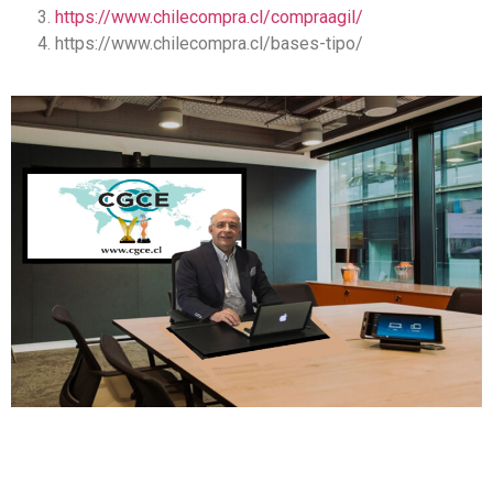
https://www.chilecompra.cl/compraagil/
https://www.chilecompra.cl/bases-tipo/