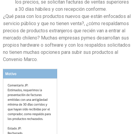
los
precios
,
se solicitan facturas de ventas superiores
a 30
días
hábiles
y con recepción conforme
.
¿Qué pasa con los productos nuevos que están enfocados al
servicio
público
y que no tienen venta
?
,
¿
c
ómo respaldamos
precios de productos extranjeros que recién v
an a entrar al
mercado chileno?
Muchas empresas pymes desarrollan
sus
propios hardware o software y con los respaldos solicitados
no tien
en
muchas opciones para
subir sus productos al
C
onvenio
Marco
.