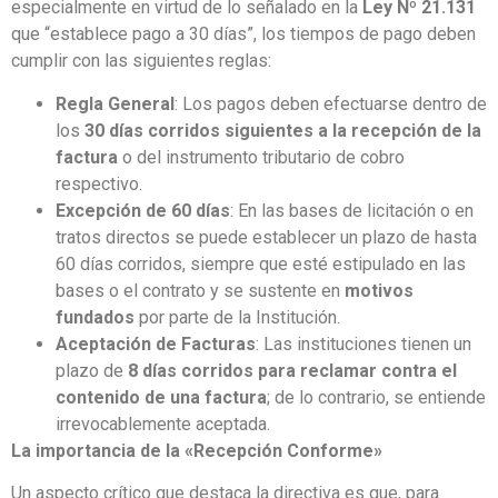
especialmente en virtud de lo señalado en la
Ley Nº 21.131
que “establece pago a 30 días”, los tiempos de pago deben
cumplir con las siguientes reglas:
Regla General
: Los pagos deben efectuarse dentro de
los
30 días corridos siguientes a la recepción de la
factura
o del instrumento tributario de cobro
respectivo.
Excepción de 60 días
: En las bases de licitación o en
tratos directos se puede establecer un plazo de hasta
60 días corridos, siempre que esté estipulado en las
bases o el contrato y se sustente en
motivos
fundados
por parte de la Institución.
Aceptación de Facturas
: Las instituciones tienen un
plazo de
8 días corridos para reclamar contra el
contenido de una factura
; de lo contrario, se entiende
irrevocablemente aceptada.
La importancia de la «Recepción Conforme»
Un aspecto crítico que destaca la directiva es que, para