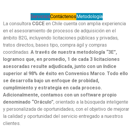
Servicios
Contáctenos
Metodología
La consultora
CGCE
en Chile cuenta con amplia experiencia
en el asesoramiento de procesos de adquisición en el
ámbito B2G, incluyendo licitaciones públicas y privadas,
tratos directos, bases tipo, compra ágil y compras
coordinadas.
A través de nuestra metodología “3E”,
logramos que, en promedio, 1 de cada 3 licitaciones
asesoradas resulte adjudicada, junto con un índice
superior al 98% de éxito en Convenios Marco
.
Todo ello
se desarrolla bajo un enfoque de probidad,
cumplimiento y estrategia en cada proceso.
Adicionalmente, contamos con un software propio
denominado “Oráculo”
, orientado a la búsqueda inteligente
y personalizada de oportunidades, con el objetivo de mejorar
la calidad y oportunidad del servicio entregado a nuestros
clientes.