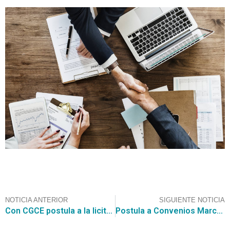
NOTICIA ANTERIOR
SIGUIENTE NOTICIA
Con CGCE postula a la licitación por Construcción Centro Comunitario El Sauce Comuna de Coquimbo de la Ilustre Municipalidad de Coquimbo
Postula a Convenios Marco con CGCE y participa en grandes compras públicas como el Servicio de Arriendo Equipos Computacionales para GEPRIF por US $584.386