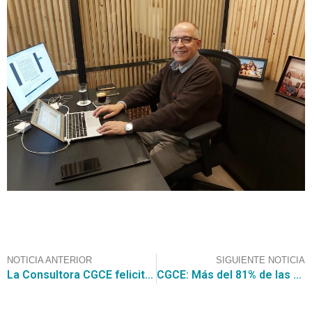
NOTICIA ANTERIOR
SIGUIENTE NOTICIA
La Consultora CGCE felicita a sus clientes que se adjudicaron el Convenio Marco de Computadores Portátiles, Desktop y AIO
CGCE: Más del 81% de las transacciones del actual Convenio Marco Artículos de Escritorio y Papelería, corresponde a la Categoría Papelería