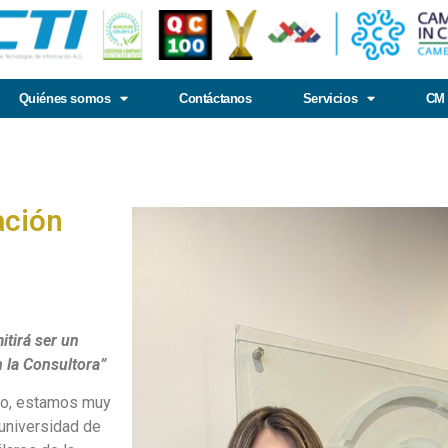
Quiénes somos
Contáctanos
Servicios
CM 
ación
itirá ser un
 la Consultora”
co, estamos muy
 universidad de