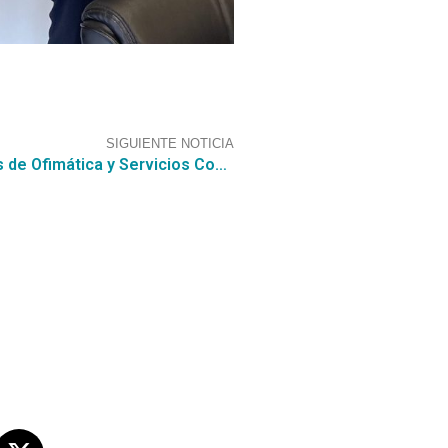
SIGUIENTE NOTICIA
Se adjudica la nueva Licitación de Licencias de Ofimática y Servicios Complementarios 2239-4-LR22
s sociales