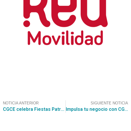
NOTICIA ANTERIOR
SIGUIENTE NOTICIA
CGCE celebra Fiestas Patrias con un almuerzo de equipo
Impulsa tu negocio con CGCE: participa en la licitación de $6.796.742.312 para la CENABAST