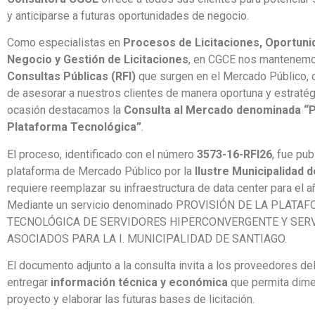
y anticiparse a futuras oportunidades de negocio.
Como especialistas en
Procesos de Licitaciones, Oportuni
Negocio y Gestión de Licitaciones
, en CGCE nos mantenemo
Consultas Públicas (RFI)
que surgen en el Mercado Público, c
de asesorar a nuestros clientes de manera oportuna y estratég
ocasión destacamos la
Consulta al Mercado denominada “P
Plataforma Tecnológica”
.
El proceso, identificado con el número
3573-16-RFI26
, fue pub
plataforma de Mercado Público por la
Ilustre Municipalidad 
requiere reemplazar su infraestructura de data center para el 
Mediante un servicio denominado PROVISIÓN DE LA PLATA
TECNOLÓGICA DE SERVIDORES HIPERCONVERGENTE Y SER
ASOCIADOS PARA LA I. MUNICIPALIDAD DE SANTIAGO.
El documento adjunto a la consulta invita a los proveedores d
entregar
información técnica y económica
que permita dime
proyecto y elaborar las futuras bases de licitación.