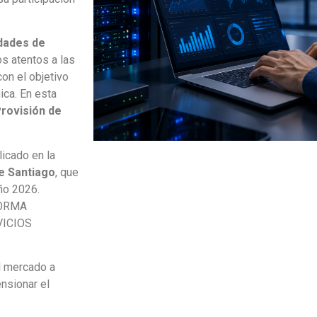
dades de
s atentos a las
on el objetivo
ica. En esta
rovisión de
licado en la
de Santiago
, que
año 2026.
FORMA
VICIOS
el mercado a
nsionar el