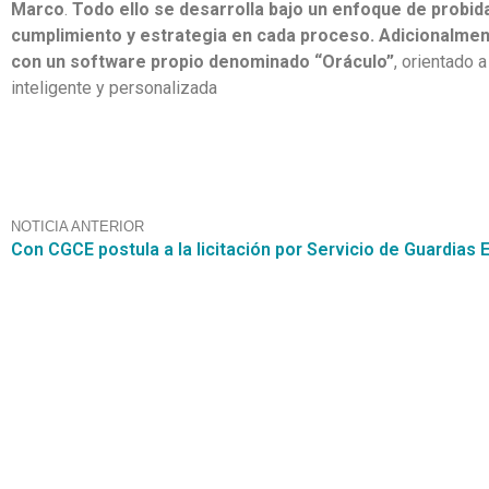
Marco
.
Todo ello se desarrolla bajo un enfoque de probid
cumplimiento y estrategia en cada proceso.
Adicionalmen
con un software propio denominado “Oráculo”
, orientado 
inteligente y personalizada
NOTICIA ANTERIOR
Contáctanos
+56 2 2464 2197
/ contacto@cgce.cl