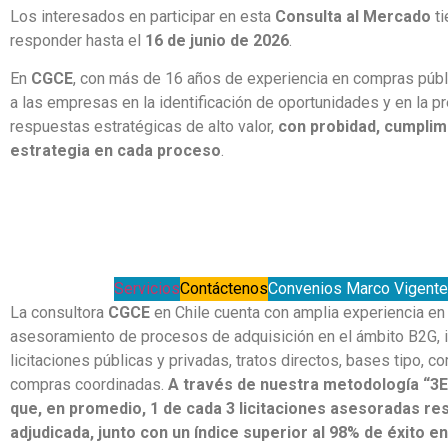
Los interesados en participar en esta
Consulta al Mercado
ti
responder hasta el
16 de junio de 2026
.
En
CGCE
, con más de 16 años de experiencia en compras púb
a las empresas en la identificación de oportunidades y en la p
respuestas estratégicas de alto valor,
con probidad, cumplim
estrategia en cada proceso
.
Servicios
Contáctenos
Convenios Marco Vigent
La consultora
CGCE
en Chile cuenta con amplia experiencia en 
asesoramiento de procesos de adquisición en el ámbito B2G, 
licitaciones públicas y privadas, tratos directos, bases tipo, co
compras coordinadas.
A través de nuestra metodología “3E
que, en promedio, 1 de cada 3 licitaciones asesoradas re
adjudicada, junto con un índice superior al 98% de éxito 