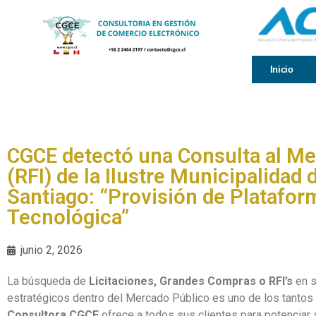
Inicio
CGCE detectó una Consulta al M
(RFI) de la Ilustre Municipalidad 
Santiago: “Provisión de Platafor
Tecnológica”
junio 2, 2026
La búsqueda de
Licitaciones, Grandes Compras o RFI’s
en s
estratégicos dentro del Mercado Público es uno de los tantos 
Consultora CGCE
ofrece a todos sus clientes para potenciar 